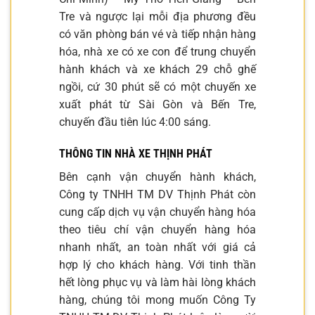
Tre và ngược lại mỗi địa phương đều
có văn phòng bán vé và tiếp nhận hàng
hóa, nhà xe có xe con để trung chuyển
hành khách và xe khách 29 chỗ ghế
ngồi, cứ 30 phút sẽ có một chuyến xe
xuất phát từ Sài Gòn và Bến Tre,
chuyến đầu tiên lúc 4:00 sáng.
THÔNG TIN NHÀ XE THỊNH PHÁT
Bên cạnh vận chuyển hành khách,
Công ty TNHH TM DV Thịnh Phát còn
cung cấp dịch vụ vận chuyển hàng hóa
theo tiêu chí vận chuyển hàng hóa
nhanh nhất, an toàn nhất với giá cả
hợp lý cho khách hàng. Với tinh thần
hết lòng phục vụ và làm hài lòng khách
hàng, chúng tôi mong muốn Công Ty