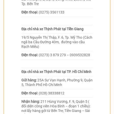
Tp. Bến Tre
Điện thoại
: (0275) 3561133
Địa chỉ nhà xe Thịnh Phát tại Tiền Giang
19/5 Nguyễn Thị Thập, F. 6, Tp. Mỹ Tho (Cách
ngã ba Cầu Đường 40m, đường vào cầu
Rạch Miễu)
Điện thoại
: (0273) 3 879 279 – 0939532828
Địa chỉ nhà xe Thịnh Phát tại TP. Hồ Chí Minh
Gửi hàng:
25A Sư Vạn Hạnh, Phường 9, Quận
5, Thành Phố Hồ Chí Minh
Điện thoại
: (028) 38338812
Nhận hàng:
211 Hùng Vương, F. 9, Quận 5 (
đối diện công viên Hòa Bình – đoạn 1 chiều):
nơi lấy hàng gởi từ Bến Tre; Tiền Giang – Sài