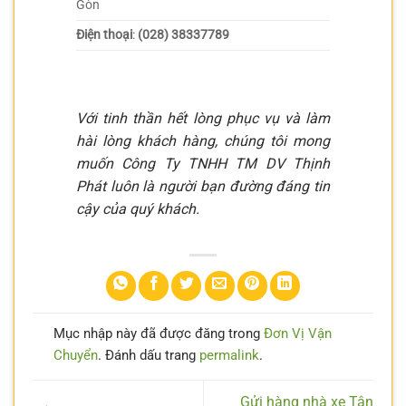
Gòn
Điện thoại
:
(028) 38337789
Với tinh thần hết lòng phục vụ và làm
hài lòng khách hàng, chúng tôi mong
muốn Công Ty TNHH TM DV Thịnh
Phát luôn là người bạn đường đáng tin
cậy của quý khách.
Mục nhập này đã được đăng trong
Đơn Vị Vận
Chuyển
. Đánh dấu trang
permalink
.
Gửi hàng nhà xe Tân