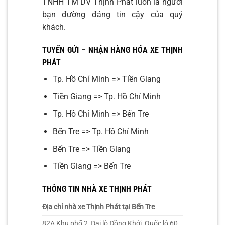
TNHH TM DV Thịnh Phát luôn là người
bạn đường đáng tin cậy của quý
khách.
TUYẾN GỬI – NHẬN HÀNG HÓA XE THỊNH
PHÁT
Tp. Hồ Chí Minh => Tiền Giang
Tiền Giang => Tp. Hồ Chí Minh
Tp. Hồ Chí Minh => Bến Tre
Bến Tre => Tp. Hồ Chí Minh
Bến Tre => Tiền Giang
Tiền Giang => Bến Tre
THÔNG TIN NHÀ XE THỊNH PHÁT
Địa chỉ nhà xe Thịnh Phát tại Bến Tre
82A Khu phố 2, Đại lộ Đồng Khởi, Quốc lộ 60,