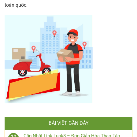
toàn quốc.
BÀI VIẾT GẦN ĐÂY
Cập Nhật Link Luck8 – Đơn Giản Hóa Thao Tác
10