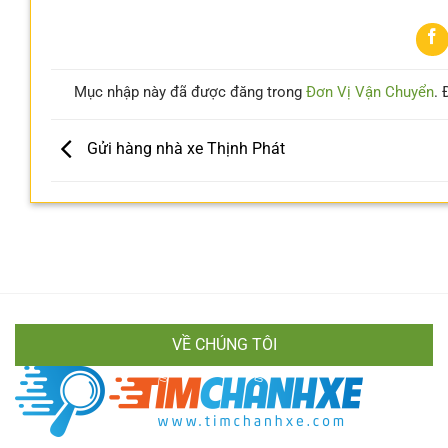
Mục nhập này đã được đăng trong
Đơn Vị Vận Chuyển
. 
Gửi hàng nhà xe Thịnh Phát
VỀ CHÚNG TÔI