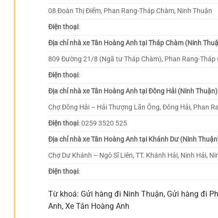
08 Đoàn Thị Điểm, Phan Rang-Tháp Chàm, Ninh Thuận
Điện thoại
:
Địa chỉ nhà xe Tân Hoàng Anh tại Tháp Chàm (Ninh Thu
809 Đường 21/8 (Ngã tư Tháp Chàm), Phan Rang-Tháp
Điện thoại
:
Địa chỉ nhà xe Tân Hoàng Anh tại Đông Hải (Ninh Thuận)
Chợ Đông Hải – Hải Thượng Lãn Ông, Đông Hải, Phan 
Điện thoại
: 0259 3520 525
Địa chỉ nhà xe Tân Hoàng Anh tại Khánh Dư (Ninh Thuận
Chợ Dư Khánh – Ngô Sĩ Liên, TT. Khánh Hải, Ninh Hải, N
Điện thoại
:
Từ khoá: Gửi hàng đi Ninh Thuận, Gửi hàng đi 
Anh, Xe Tân Hoàng Anh