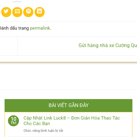
Đánh dấu trang
permalink
.
Gửi hàng nhà xe Cường Q
BÀI VIẾT GẦN ĐÂY
Cập Nhật Link Luck8 – Đơn Giản Hóa Thao Tác
10
Cho Các Bạn
Th1
ở
Chức năng bình luận bị tắt
Cập