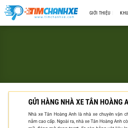
Chuyển
đến
GIỚI THIỆU
KHU
nội
dung
GỬI HÀNG NHÀ XE TÂN HOÀNG 
Nhà xe Tân Hoàng Anh là nhà xe chuyên vận c
nằm cao cấp. Ngoài ra, nhà xe Tân Hoàng Anh cò