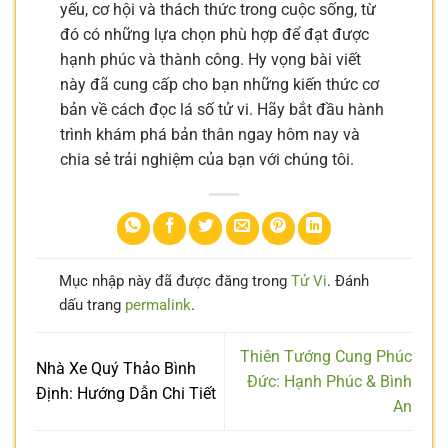
yếu, cơ hội và thách thức trong cuộc sống, từ
đó có những lựa chọn phù hợp để đạt được
hạnh phúc và thành công. Hy vọng bài viết
này đã cung cấp cho bạn những kiến thức cơ
bản về cách đọc lá số tử vi. Hãy bắt đầu hành
trình khám phá bản thân ngay hôm nay và
chia sẻ trải nghiệm của bạn với chúng tôi.
Mục nhập này đã được đăng trong
Tử Vi
. Đánh
dấu trang
permalink
.
Thiên Tướng Cung Phúc
Nhà Xe Quý Thảo Bình
Đức: Hạnh Phúc & Bình
Định: Hướng Dẫn Chi Tiết
An