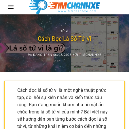
Chuyển
đến
nội
dung
TỬ VI
Cách Đọc Lá Số Tử Vi
ĐÃ ĐĂNG TRÊN
06/03/2025
BỞI
TIMCHANHXE
Cách đọc lá số tử vi là một nghệ thuật phức
tạp, đòi hỏi sự kiên nhẫn và kiến thức sâu
rộng. Bạn đang muốn khám phá bí mật ẩn
chứa trong lá số tử vi của mình? Bài viết này
sẽ hướng dẫn bạn từng bước cách đọc lá số
tử vi, từ những khái niệm cơ bản đến những