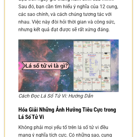
Sau đó, bạn cần tìm hiểu ý nghĩa của 12 cung,
các sao chính, và cách chúng tương tác với
nhau. Việc này đòi hỏi thời gian và công sức,
nhưng kết quả đạt được sẽ rất xứng đáng.
Cách Đọc Lá Số Tử Vi: Hướng Dẫn
Hóa Giải Những Ảnh Hưởng Tiêu Cực trong
Lá Số Tử Vi
Không phải mọi yếu tố trên lá số tử vi đều
mang ý nghĩa tích cực. Có những sao, cung