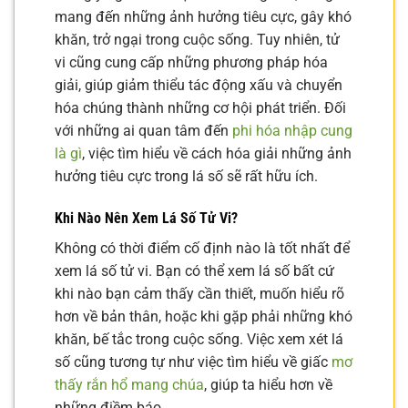
mang đến những ảnh hưởng tiêu cực, gây khó
khăn, trở ngại trong cuộc sống. Tuy nhiên, tử
vi cũng cung cấp những phương pháp hóa
giải, giúp giảm thiểu tác động xấu và chuyển
hóa chúng thành những cơ hội phát triển. Đối
với những ai quan tâm đến
phi hóa nhập cung
là gì
, việc tìm hiểu về cách hóa giải những ảnh
hưởng tiêu cực trong lá số sẽ rất hữu ích.
Khi Nào Nên Xem Lá Số Tử Vi?
Không có thời điểm cố định nào là tốt nhất để
xem lá số tử vi. Bạn có thể xem lá số bất cứ
khi nào bạn cảm thấy cần thiết, muốn hiểu rõ
hơn về bản thân, hoặc khi gặp phải những khó
khăn, bế tắc trong cuộc sống. Việc xem xét lá
số cũng tương tự như việc tìm hiểu về giấc
mơ
thấy rắn hổ mang chúa
, giúp ta hiểu hơn về
những điềm báo.