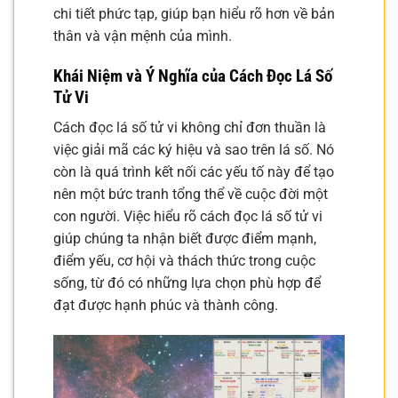
chi tiết phức tạp, giúp bạn hiểu rõ hơn về bản
thân và vận mệnh của mình.
Khái Niệm và Ý Nghĩa của Cách Đọc Lá Số
Tử Vi
Cách đọc lá số tử vi không chỉ đơn thuần là
việc giải mã các ký hiệu và sao trên lá số. Nó
còn là quá trình kết nối các yếu tố này để tạo
nên một bức tranh tổng thể về cuộc đời một
con người. Việc hiểu rõ cách đọc lá số tử vi
giúp chúng ta nhận biết được điểm mạnh,
điểm yếu, cơ hội và thách thức trong cuộc
sống, từ đó có những lựa chọn phù hợp để
đạt được hạnh phúc và thành công.