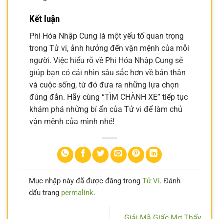
Kết luận
Phi Hóa Nhập Cung là một yếu tố quan trọng
trong Tử vi, ảnh hưởng đến vận mệnh của mỗi
người. Việc hiểu rõ về Phi Hóa Nhập Cung sẽ
giúp bạn có cái nhìn sâu sắc hơn về bản thân
và cuộc sống, từ đó đưa ra những lựa chọn
đúng đắn. Hãy cùng “TÌM CHÀNH XE” tiếp tục
khám phá những bí ẩn của Tử vi để làm chủ
vận mệnh của mình nhé!
Mục nhập này đã được đăng trong
Tử Vi
. Đánh
dấu trang
permalink
.
Giải Mã Giấc Mơ Thấy