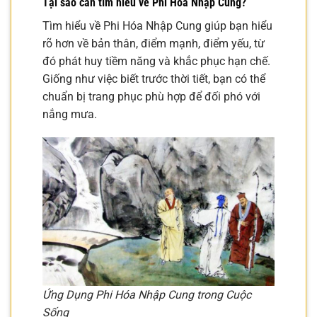
Tại sao cần tìm hiểu về Phi Hóa Nhập Cung?
Tìm hiểu về Phi Hóa Nhập Cung giúp bạn hiểu
rõ hơn về bản thân, điểm mạnh, điểm yếu, từ
đó phát huy tiềm năng và khắc phục hạn chế.
Giống như việc biết trước thời tiết, bạn có thể
chuẩn bị trang phục phù hợp để đối phó với
nắng mưa.
Ứng Dụng Phi Hóa Nhập Cung trong Cuộc
Sống