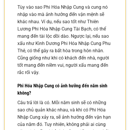
Tùy vào sao Phi Hóa Nhập Cung và cung nó
nhập vào mà ảnh hưởng đến vận mệnh sẽ
khác nhau. Ví dụ, nếu sao tốt như Thiên
Lương Phi Hóa Nhập Cung Tài Bạch, có thể
mang đến tài lộc dồi dào. Ngược lại, nếu sao
xấu như Kình Dương Phi Hóa Nhập Cung Phu
Thê, có thể gây ra bất hòa trong hôn nhân.
Cũng giống như khi có khách đến nhà, người
tốt mang đến niềm vui, người xấu mang đến
rắc rối vậy.
Phi Hóa Nhập Cung có ảnh hưởng đến năm sinh
không?
Câu trả lời là có. Mỗi năm sinh sẽ có những
sao chủ quản khác nhau, và khi có Phi Hóa
Nhập Cung xảy ra, sẽ ảnh hưởng đến vận hạn
của năm đó. Tuy nhiên, không phải ai cùng