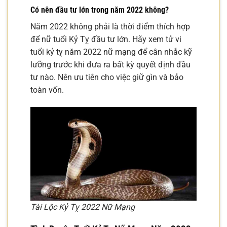
Có nên đầu tư lớn trong năm 2022 không?
Năm 2022 không phải là thời điểm thích hợp
để nữ tuổi Kỷ Tỵ đầu tư lớn. Hãy xem tử vi
tuổi kỷ tỵ năm 2022 nữ mạng để cân nhắc kỹ
lưỡng trước khi đưa ra bất kỳ quyết định đầu
tư nào. Nên ưu tiên cho việc giữ gìn và bảo
toàn vốn.
Tài Lộc Kỷ Tỵ 2022 Nữ Mạng