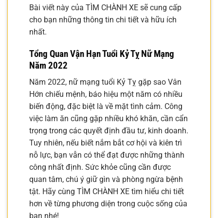
Bài viết này của TÌM CHÀNH XE sẽ cung cấp
cho bạn những thông tin chi tiết và hữu ích
nhất.
Tổng Quan Vận Hạn Tuổi Kỷ Tỵ Nữ Mạng
Năm 2022
Năm 2022, nữ mạng tuổi Kỷ Tỵ gặp sao Vân
Hớn chiếu mệnh, báo hiệu một năm có nhiều
biến động, đặc biệt là về mặt tình cảm. Công
việc làm ăn cũng gặp nhiều khó khăn, cần cẩn
trọng trong các quyết định đầu tư, kinh doanh.
Tuy nhiên, nếu biết nắm bắt cơ hội và kiên trì
nỗ lực, bạn vẫn có thể đạt được những thành
công nhất định. Sức khỏe cũng cần được
quan tâm, chú ý giữ gìn và phòng ngừa bệnh
tật. Hãy cùng TÌM CHÀNH XE tìm hiểu chi tiết
hơn về từng phương diện trong cuộc sống của
bạn nhé!