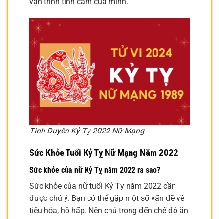
vận trình tình cảm của mình.
Tình Duyên Kỷ Tỵ 2022 Nữ Mạng
Sức Khỏe Tuổi Kỷ Tỵ Nữ Mạng Năm 2022
Sức khỏe của nữ Kỷ Tỵ năm 2022 ra sao?
Sức khỏe của nữ tuổi Kỷ Tỵ năm 2022 cần
được chú ý. Bạn có thể gặp một số vấn đề về
tiêu hóa, hô hấp. Nên chú trọng đến chế độ ăn