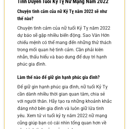
Tình Duyên Tuổi Kỷ Tỵ Nữ Mạng Năm 2022
Chuyện tình cảm của nữ Kỷ Tỵ năm 2022 sẽ như
thế nào?
Chuyện tình cảm của nữ tuổi Kỷ Tỵ năm 2022
dự báo sẽ gặp nhiều biến động. Sao Vân Hớn
chiếu mệnh có thể mang đến những thử thách
trong mối quan hệ tình cảm. Cần phải kiên
nhẫn, thấu hiểu và bao dung để duy trì hạnh
phúc gia đình.
Làm thế nào để giữ gìn hạnh phúc gia đình?
Để giữ gìn hạnh phúc gia đình, nữ tuổi Kỷ Tỵ
cần dành nhiều thời gian quan tâm, chia sẻ
với người thân. Hãy tạo ra những khoảnh khắc
đáng nhớ bên gia đình và luôn giữ lửa tình
yêu. Xem tử vi tuổi kỷ tỵ năm 2022 nữ mạng
cũng giúp bạn có cái nhìn tổng quan hơn về