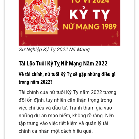
Sự Nghiệp Kỷ Tỵ 2022 Nữ Mạng
Tài Lộc Tuổi Kỷ Tỵ Nữ Mạng Năm 2022
Về tài chính, nữ tuổi Kỷ Tỵ sẽ gặp những điều gì
trong năm 2022?
Tài chính của nữ tuổi Kỷ Tỵ năm 2022 tương
đối ổn định, tuy nhiên cần thận trọng trong
việc chi tiêu và đầu tư. Tránh tham gia vào
những dự án mạo hiểm, không rõ ràng. Nên
tập trung vào việc tiết kiệm và quản lý tài
chính cá nhân một cách hiệu quả.