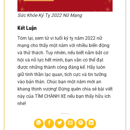
Sức Khỏe Kỷ Tỵ 2022 Nữ Mạng
Kết Luận
Tóm lại, xem tử vi tuổi kỷ tỵ năm 2022 nữ
mạng cho thấy một năm với nhiều biến động
và thử thách. Tuy nhiên, nếu biết nắm bắt cơ
hội và nỗ lực hết mình, bạn vẫn có thể đạt
được những thành công đáng kể. Hãy luôn
giữ tinh thần lạc quan, tích cực và tin tưởng
vào bản thân. Chúc bạn một năm mới an
khang thịnh vượng! Đừng quên chia sẻ bài viết
này của TÌM CHÀNH XE nếu bạn thấy hữu ích
nhé!