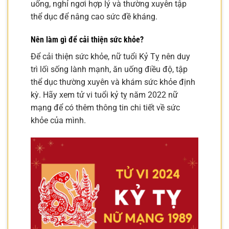
uống, nghỉ ngơi hợp lý và thường xuyên tập
thể dục để nâng cao sức đề kháng.
Nên làm gì để cải thiện sức khỏe?
Để cải thiện sức khỏe, nữ tuổi Kỷ Tỵ nên duy
trì lối sống lành mạnh, ăn uống điều độ, tập
thể dục thường xuyên và khám sức khỏe định
kỳ. Hãy xem tử vi tuổi kỷ tỵ năm 2022 nữ
mạng để có thêm thông tin chi tiết về sức
khỏe của mình.