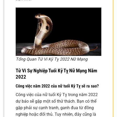
Tổng Quan Tử Vi Kỷ Tỵ 2022 Nữ Mạng
Tử Vi Sự Nghiệp Tuổi Kỷ Tỵ Nữ Mạng Năm
2022
Công việc năm 2022 của nữ tuổi Kỷ Tỵ sẽ ra sao?
Công việc của nữ tuổi Kỷ Tỵ trong năm 2022
dự báo sẽ gặp một số thử thách. Bạn có thể
gặp phải sự cạnh tranh, ganh đua từ đồng
nghiệp hoặc đối thủ. Tuy nhiên, đây cũng là