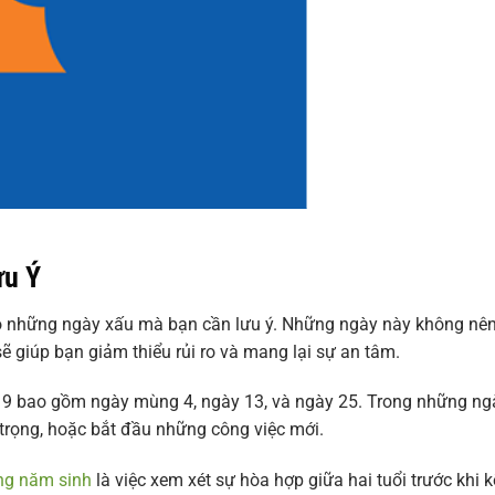
ưu Ý
ó những ngày xấu mà bạn cần lưu ý. Những ngày này không nên
ẽ giúp bạn giảm thiểu rủi ro và mang lại sự an tâm.
9 bao gồm ngày mùng 4, ngày 13, và ngày 25. Trong những ng
 trọng, hoặc bắt đầu những công việc mới.
ng năm sinh
là việc xem xét sự hòa hợp giữa hai tuổi trước khi k