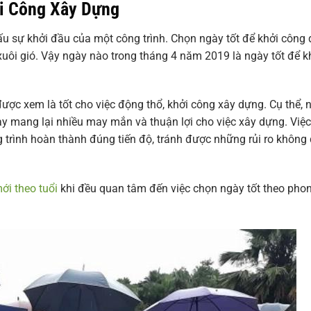
i Công Xây Dựng
u sự khởi đầu của một công trình. Chọn ngày tốt để khởi công
xuôi gió. Vậy ngày nào trong tháng 4 năm 2019 là ngày tốt để k
ợc xem là tốt cho việc động thổ, khởi công xây dựng. Cụ thể, 
 mang lại nhiều may mắn và thuận lợi cho việc xây dựng. Việc
 trình hoàn thành đúng tiến độ, tránh được những rủi ro không
ới theo tuổi
khi đều quan tâm đến việc chọn ngày tốt theo pho