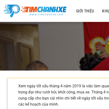
Chuyển
đến
GIỚI THIỆU
KHU
nội
dung
Xem ngày tốt xấu tháng 4 năm 2019 là việc làm quan 
trọng đại như cưới hỏi, khởi công, mua xe. Tháng 4
cung cấp cho bạn cái nhìn chi tiết về ngày tốt xấu t
các kế hoạch của mình.