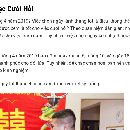
ệc Cưới Hỏi
 4 năm 2019? Việc chọn ngày lành tháng tốt là điều không thể
ược xem là tốt cho việc cưới hỏi? Theo quan niệm dân gian, n
p cho việc trăm năm. Tuy nhiên, việc chọn ngày còn phụ thuộc
g tháng 4 năm 2019 bao gồm ngày mùng 6, mùng 10, và ngày 18
nh phúc cho đôi lứa. Tuy nhiên, để chắc chắn hơn, bạn nên t
ó kinh nghiệm.
ngày tốt tháng 4 cũng cần được xem xét kỹ lưỡng.