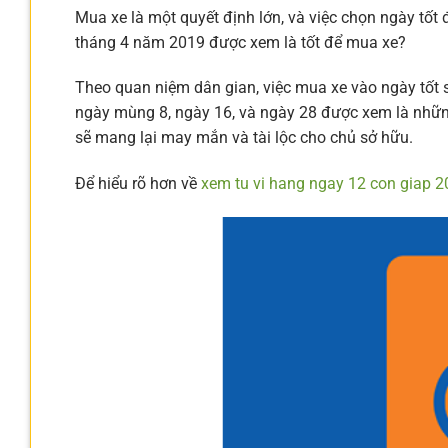
Mua xe là một quyết định lớn, và việc chọn ngày tố
tháng 4 năm 2019 được xem là tốt để mua xe?
Theo quan niệm dân gian, việc mua xe vào ngày tốt s
ngày mùng 8, ngày 16, và ngày 28 được xem là nhữn
sẽ mang lại may mắn và tài lộc cho chủ sở hữu.
Để hiểu rõ hơn về
xem tu vi hang ngay 12 con giap 