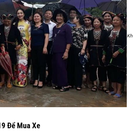
Kh
19 Để Mua Xe