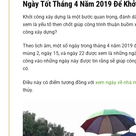
Ngày Tốt Tháng 4 Năm 2019 Để Khở
Khởi công xây dựng là một bước quan trọng, đánh dấ
xem là yếu tố then chốt giúp công trình thuận buồm 
công xây dựng?
Theo lịch âm, một số ngày trong tháng 4 năm 2019 đư
mùng 2, ngày 15, và ngày 22 được xem là những ngày
công vào những ngày này được tin rằng sẽ giúp công
có.
Điều này có điểm tương đồng với
xem ngày về nhà m
thủy.