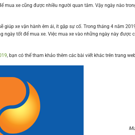
t để mua xe cũng được nhiều người quan tâm. Vậy ngày nào tron
ẽ giúp xe vận hành êm ái, ít gặp sự cố. Trong tháng 4 năm 2019
g ngày tốt để mua xe. Việc mua xe vào những ngày này được c
2019
, bạn có thể tham khảo thêm các bài viết khác trên trang web
Mu