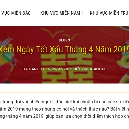
 VỰC MIỀN BẮC
KHU VỰC MIỀN NAM
KHU VỰC MIỀN TR
BLOGS
Xem Ngày Tốt Xấu Tháng 4 Năm 201
ĐÃ ĐĂNG TRÊN
26/02/2025
BỞI
TIMCHANHXE
trọng đối với nhiều người, đặc biệt khi chuẩn bị cho các sự kiệ
 năm 2019 mang theo những cơ hội và thách thức nào? Bài viết 
rong tháng 4 năm 2019, giúp bạn lựa chọn thời điểm thích hợp c