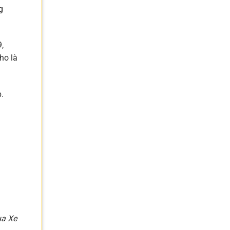
g
,
ho là
.
a Xe