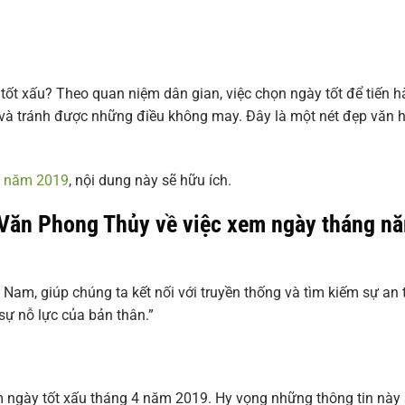
tốt xấu? Theo quan niệm dân gian, việc chọn ngày tốt để tiến 
, và tránh được những điều không may. Đây là một nét đẹp văn 
8 năm 2019
, nội dung này sẽ hữu ích.
 Văn Phong Thủy về việc xem ngày tháng n
 Nam, giúp chúng ta kết nối với truyền thống và tìm kiếm sự an
sự nỗ lực của bản thân.”
xem ngày tốt xấu tháng 4 năm 2019. Hy vọng những thông tin này