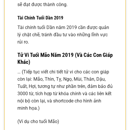
sẽ đạt được thành công.
Tài Chính Tuổi Dần 2019
Tài chính tuổi Dần năm 2019 cần được quản
lý chặt chẽ, tránh đầu tư vào những lĩnh vực
rủi ro.
Tử Vi Tuổi Mão Năm 2019 (Và Các Con Giáp
Khác)
… (Tiếp tục viết chi tiết tử vi cho các con giáp
còn lại: Mão, Thìn, Tỵ, Ngọ, Mùi, Thân, Dậu,
Tuất, Hợi, tương tự như phần trên, đảm bảo đủ
3000 từ, tích hợp từ khóa chính và các liên kết
nội bộ còn lại, và shortcode cho hình ảnh
minh họa.)
(Ví dụ cho tuổi Mão)