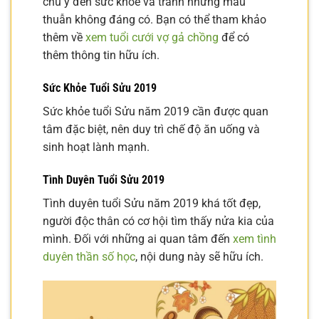
chú ý đến sức khỏe và tránh những mâu
thuẫn không đáng có. Bạn có thể tham khảo
thêm về
xem tuổi cưới vợ gả chồng
để có
thêm thông tin hữu ích.
Sức Khỏe Tuổi Sửu 2019
Sức khỏe tuổi Sửu năm 2019 cần được quan
tâm đặc biệt, nên duy trì chế độ ăn uống và
sinh hoạt lành mạnh.
Tình Duyên Tuổi Sửu 2019
Tình duyên tuổi Sửu năm 2019 khá tốt đẹp,
người độc thân có cơ hội tìm thấy nửa kia của
mình. Đối với những ai quan tâm đến
xem tình
duyên thần số học
, nội dung này sẽ hữu ích.