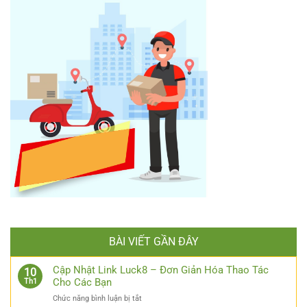
BÀI VIẾT GẦN ĐÂY
Cập Nhật Link Luck8 – Đơn Giản Hóa Thao Tác
10
Cho Các Bạn
Th1
ở
Chức năng bình luận bị tắt