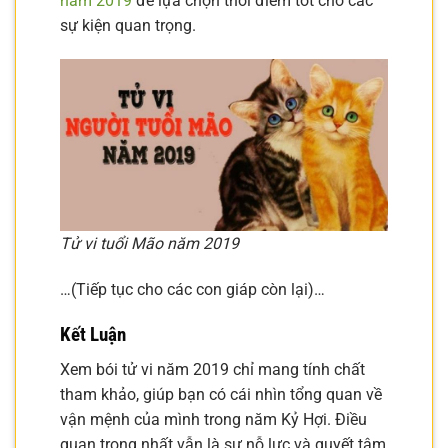
năm 2019
để lựa chọn thời điểm tốt cho các
sự kiện quan trọng.
Tử vi tuổi Mão năm 2019
…(Tiếp tục cho các con giáp còn lại)…
Kết Luận
Xem bói tử vi năm 2019 chỉ mang tính chất
tham khảo, giúp bạn có cái nhìn tổng quan về
vận mệnh của mình trong năm Kỷ Hợi. Điều
quan trọng nhất vẫn là sự nỗ lực và quyết tâm