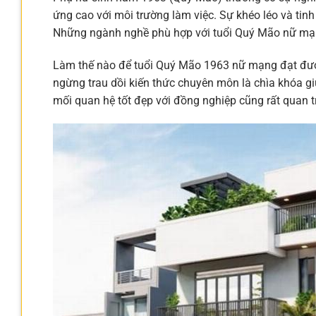
ứng cao với môi trường làm việc. Sự khéo léo và tin
Những ngành nghề phù hợp với tuổi Quý Mão nữ mạng 
Làm thế nào để tuổi Quý Mão 1963 nữ mạng đạt được 
ngừng trau dồi kiến thức chuyên môn là chìa khóa g
mối quan hệ tốt đẹp với đồng nghiệp cũng rất quan t