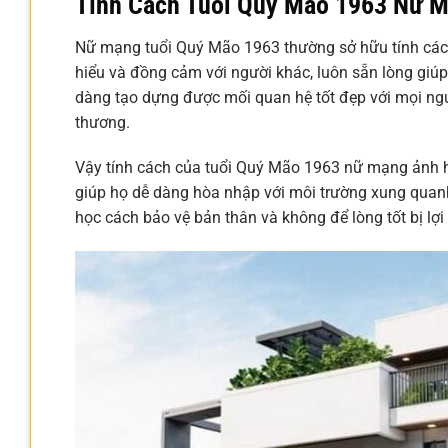
Tính Cách Tuổi Quý Mão 1963 Nữ M
Nữ mạng tuổi Quý Mão 1963 thường sở hữu tính cách 
hiểu và đồng cảm với người khác, luôn sẵn lòng giúp
dàng tạo dựng được mối quan hệ tốt đẹp với mọi ngư
thương.
Vậy tính cách của tuổi Quý Mão 1963 nữ mạng ảnh 
giúp họ dễ dàng hòa nhập với môi trường xung quanh
học cách bảo vệ bản thân và không để lòng tốt bị lợi