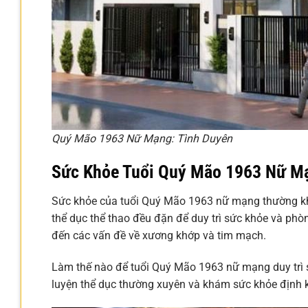
Quý Mão 1963 Nữ Mạng: Tình Duyên
Sức Khỏe Tuổi Quý Mão 1963 Nữ M
Sức khỏe của tuổi Quý Mão 1963 nữ mạng thường khá
thể dục thể thao đều đặn để duy trì sức khỏe và phòn
đến các vấn đề về xương khớp và tim mạch.
Làm thế nào để tuổi Quý Mão 1963 nữ mạng duy trì sứ
luyện thể dục thường xuyên và khám sức khỏe định kỳ