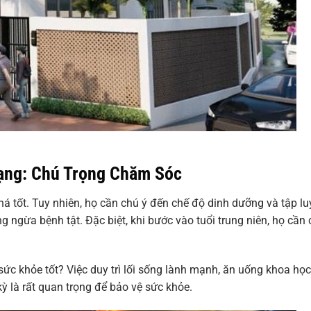
ạng: Chú Trọng Chăm Sóc
 tốt. Tuy nhiên, họ cần chú ý đến chế độ dinh dưỡng và tập lu
g ngừa bệnh tật. Đặc biệt, khi bước vào tuổi trung niên, họ cần 
c khỏe tốt? Việc duy trì lối sống lành mạnh, ăn uống khoa học
 là rất quan trọng để bảo vệ sức khỏe.