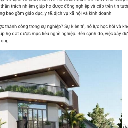
h thần trách nhiệm giúp họ được đồng nghiệp và cấp trên tin tưở
bao gồm giáo dục, y tế, dịch vụ xã hội và kinh doanh.
thành công trong sự nghiệp? Sự kiên trì, nỗ lực học hỏi và k
iúp họ đạt được mục tiêu nghề nghiệp. Bên cạnh đó, việc xây d
rọng.
Tu