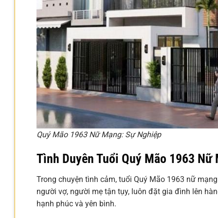
Quý Mão 1963 Nữ Mạng: Sự Nghiệp
Tình Duyên Tuổi Quý Mão 1963 Nữ 
Trong chuyện tình cảm, tuổi Quý Mão 1963 nữ mạng 
người vợ, người mẹ tận tụy, luôn đặt gia đình lên h
hạnh phúc và yên bình.