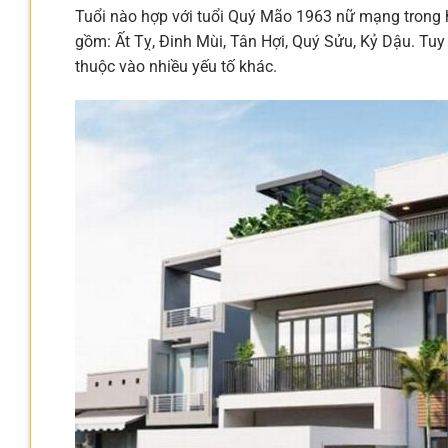
Tuổi nào hợp với tuổi Quý Mão 1963 nữ mạng trong
gồm: Ất Tỵ, Đinh Mùi, Tân Hợi, Quý Sửu, Kỷ Dậu. Tuy
thuộc vào nhiều yếu tố khác.