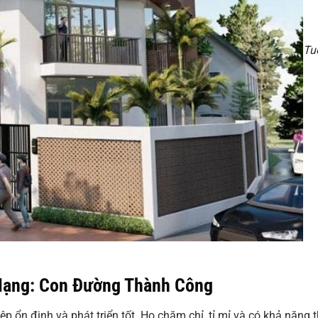
Tu
Mạng: Con Đường Thành Công
ổn định và phát triển tốt. Họ chăm chỉ, tỉ mỉ và có khả năng t