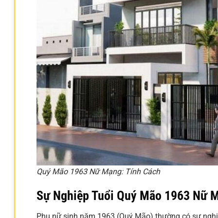
Quý Mão 1963 Nữ Mạng: Tính Cách
Sự Nghiệp Tuổi Quý Mão 1963 Nữ 
Phụ nữ sinh năm 1963 (Quý Mão) thường có sự nghiệp 