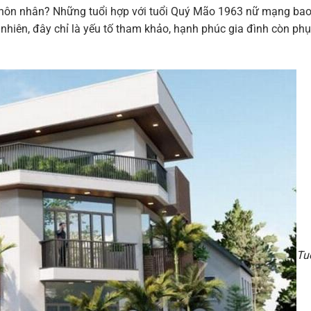
 hôn nhân? Những tuổi hợp với tuổi Quý Mão 1963 nữ mạng ba
 nhiên, đây chỉ là yếu tố tham khảo, hạnh phúc gia đình còn phụ
Tu