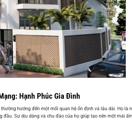
Mạng: Hạnh Phúc Gia Đình
thường hướng đến một mối quan hệ ổn định và lâu dài. Họ là 
àng đầu. Sự dịu dàng và chu đáo của họ giúp tạo nên một mái ấ