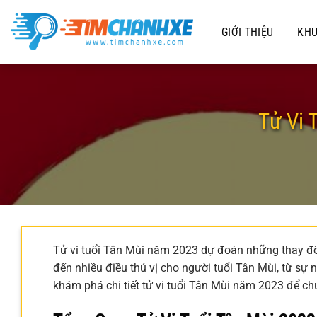
Chuyển
đến
GIỚI THIỆU
KHU
nội
dung
Tử Vi 
Tử vi tuổi Tân Mùi năm 2023 dự đoán những thay 
đến nhiều điều thú vị cho người tuổi Tân Mùi, từ sự
khám phá chi tiết tử vi tuổi Tân Mùi năm 2023 để c