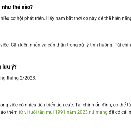
i như thế nào?
iều cơ hội phát triển. Hãy nắm bắt thời cơ này để thể hiện năng
iệc. Cần kiên nhẫn và cẩn thận trong xử lý tình huống. Tài chí
.
g lưu ý?
rong tháng 2/2023.
ng việc có nhiều tiến triển tích cực. Tài chính ổn định, có thể t
khảo thêm
tử vi tuổi tân mùi 1991 năm 2023 nữ mạng
để có cái 