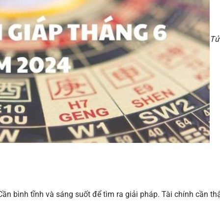
Tử
Cần bình tĩnh và sáng suốt để tìm ra giải pháp. Tài chính cần th