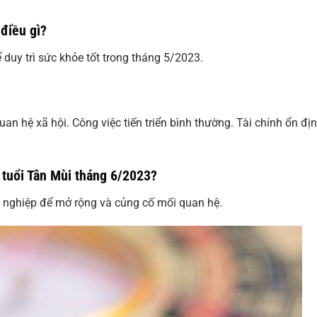
điều gì?
 duy trì sức khỏe tốt trong tháng 5/2023.
an hệ xã hội. Công việc tiến triển bình thường. Tài chính ổn địn
 tuổi Tân Mùi tháng 6/2023?
g nghiệp để mở rộng và củng cố mối quan hệ.