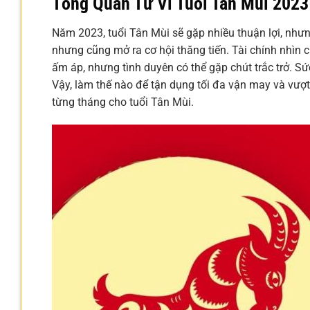
Tổng Quan Tử Vi Tuổi Tân Mùi 2023
Năm 2023, tuổi Tân Mùi sẽ gặp nhiều thuận lợi, nhưng
nhưng cũng mở ra cơ hội thăng tiến. Tài chính nhìn 
ấm áp, nhưng tình duyên có thể gặp chút trắc trở. Sứ
Vậy, làm thế nào để tận dụng tối đa vận may và vượt
từng tháng cho tuổi Tân Mùi.