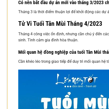
Có nên bắt đầu dự án mới vào tháng 3/2023 ch
Tháng 3 là thời điểm thuận lợi để khởi động các dự 
Tử Vi Tuổi Tân Mùi Tháng 4/2023
Tháng 4 công việc ổn định, nhưng cần chú ý đến các 
sinh. Tình cảm gia đình hòa thuận.
Mối quan hệ đồng nghiệp của tuổi Tân Mùi thá
Cần khéo léo trong giao tiếp để duy trì mối quan hệ 