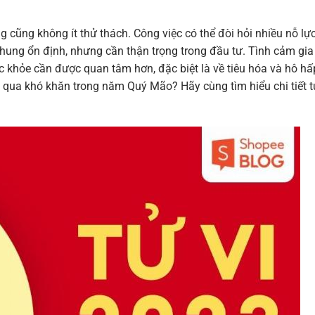
 cũng không ít thử thách. Công việc có thể đòi hỏi nhiều nỗ lự
chung ổn định, nhưng cần thận trọng trong đầu tư. Tình cảm gia
c khỏe cần được quan tâm hơn, đặc biệt là về tiêu hóa và hô hấ
 qua khó khăn trong năm Quý Mão? Hãy cùng tìm hiểu chi tiết t