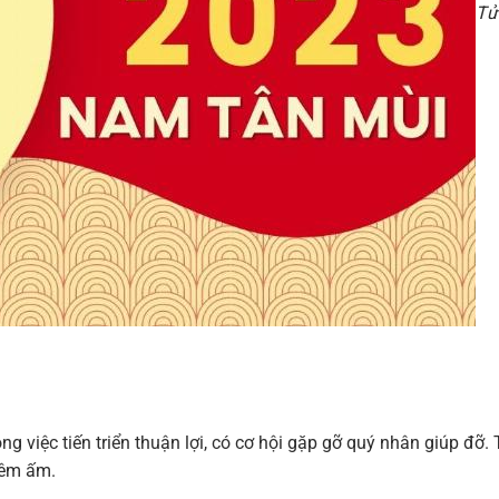
Tử
g việc tiến triển thuận lợi, có cơ hội gặp gỡ quý nhân giúp đỡ. 
 êm ấm.