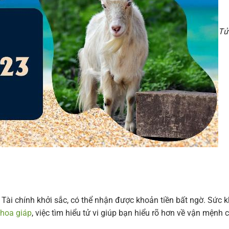
Tử
Tài chính khởi sắc, có thể nhận được khoản tiền bất ngờ. Sức 
 hoa giáp
, việc tìm hiểu tử vi giúp bạn hiểu rõ hơn về vận mệnh 