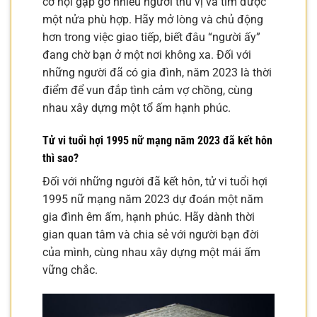
cơ hội gặp gỡ nhiều người thú vị và tìm được
một nửa phù hợp. Hãy mở lòng và chủ động
hơn trong việc giao tiếp, biết đâu “người ấy”
đang chờ bạn ở một nơi không xa. Đối với
những người đã có gia đình, năm 2023 là thời
điểm để vun đắp tình cảm vợ chồng, cùng
nhau xây dựng một tổ ấm hạnh phúc.
Tử vi tuổi hợi 1995 nữ mạng năm 2023 đã kết hôn
thì sao?
Đối với những người đã kết hôn, tử vi tuổi hợi
1995 nữ mạng năm 2023 dự đoán một năm
gia đình êm ấm, hạnh phúc. Hãy dành thời
gian quan tâm và chia sẻ với người bạn đời
của mình, cùng nhau xây dựng một mái ấm
vững chắc.