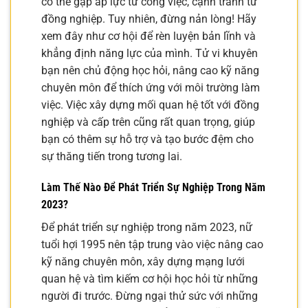
có thể gặp áp lực từ công việc, cạnh tranh từ
đồng nghiệp. Tuy nhiên, đừng nản lòng! Hãy
xem đây như cơ hội để rèn luyện bản lĩnh và
khẳng định năng lực của mình. Tử vi khuyên
bạn nên chủ động học hỏi, nâng cao kỹ năng
chuyên môn để thích ứng với môi trường làm
việc. Việc xây dựng mối quan hệ tốt với đồng
nghiệp và cấp trên cũng rất quan trọng, giúp
bạn có thêm sự hỗ trợ và tạo bước đệm cho
sự thăng tiến trong tương lai.
Làm Thế Nào Để Phát Triển Sự Nghiệp Trong Năm
2023?
Để phát triển sự nghiệp trong năm 2023, nữ
tuổi hợi 1995 nên tập trung vào việc nâng cao
kỹ năng chuyên môn, xây dựng mạng lưới
quan hệ và tìm kiếm cơ hội học hỏi từ những
người đi trước. Đừng ngại thử sức với những