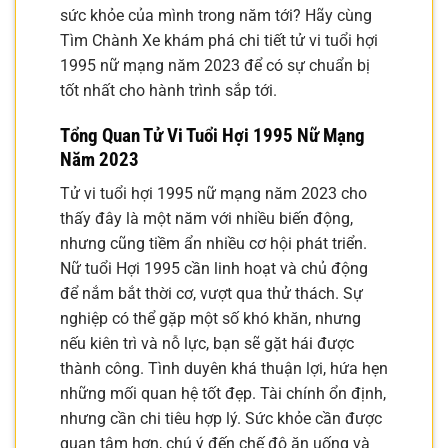
sức khỏe của mình trong năm tới? Hãy cùng
Tìm Chành Xe khám phá chi tiết tử vi tuổi hợi
1995 nữ mạng năm 2023 để có sự chuẩn bị
tốt nhất cho hành trình sắp tới.
Tổng Quan Tử Vi Tuổi Hợi 1995 Nữ Mạng
Năm 2023
Tử vi tuổi hợi 1995 nữ mạng năm 2023 cho
thấy đây là một năm với nhiều biến động,
nhưng cũng tiềm ẩn nhiều cơ hội phát triển.
Nữ tuổi Hợi 1995 cần linh hoạt và chủ động
để nắm bắt thời cơ, vượt qua thử thách. Sự
nghiệp có thể gặp một số khó khăn, nhưng
nếu kiên trì và nỗ lực, bạn sẽ gặt hái được
thành công. Tình duyên khá thuận lợi, hứa hẹn
những mối quan hệ tốt đẹp. Tài chính ổn định,
nhưng cần chi tiêu hợp lý. Sức khỏe cần được
quan tâm hơn, chú ý đến chế độ ăn uống và