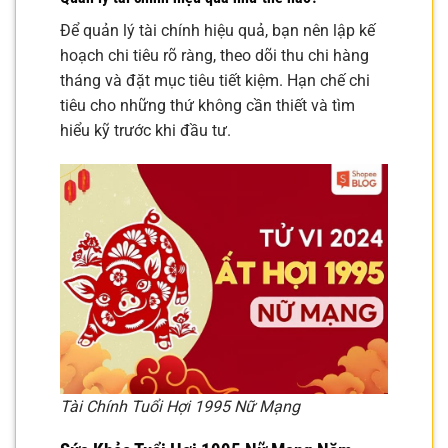
Để quản lý tài chính hiệu quả, bạn nên lập kế
hoạch chi tiêu rõ ràng, theo dõi thu chi hàng
tháng và đặt mục tiêu tiết kiệm. Hạn chế chi
tiêu cho những thứ không cần thiết và tìm
hiểu kỹ trước khi đầu tư.
Tài Chính Tuổi Hợi 1995 Nữ Mạng