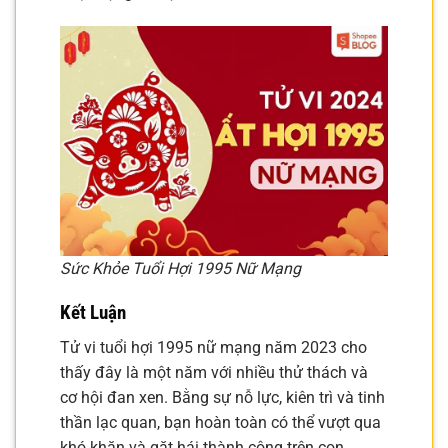
Sức Khỏe Tuổi Hợi 1995 Nữ Mạng
Kết Luận
Tử vi tuổi hợi 1995 nữ mạng năm 2023 cho
thấy đây là một năm với nhiều thử thách và
cơ hội đan xen. Bằng sự nỗ lực, kiên trì và tinh
thần lạc quan, bạn hoàn toàn có thể vượt qua
khó khăn và gặt hái thành công trên con