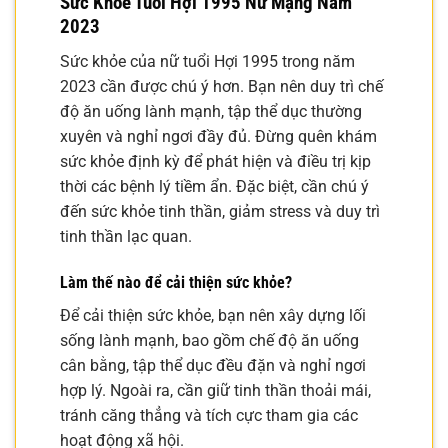
Sức Khỏe Tuổi Hợi 1995 Nữ Mạng Năm
2023
Sức khỏe của nữ tuổi Hợi 1995 trong năm
2023 cần được chú ý hơn. Bạn nên duy trì chế
độ ăn uống lành mạnh, tập thể dục thường
xuyên và nghỉ ngơi đầy đủ. Đừng quên khám
sức khỏe định kỳ để phát hiện và điều trị kịp
thời các bệnh lý tiềm ẩn. Đặc biệt, cần chú ý
đến sức khỏe tinh thần, giảm stress và duy trì
tinh thần lạc quan.
Làm thế nào để cải thiện sức khỏe?
Để cải thiện sức khỏe, bạn nên xây dựng lối
sống lành mạnh, bao gồm chế độ ăn uống
cân bằng, tập thể dục đều đặn và nghỉ ngơi
hợp lý. Ngoài ra, cần giữ tinh thần thoải mái,
tránh căng thẳng và tích cực tham gia các
hoạt động xã hội.