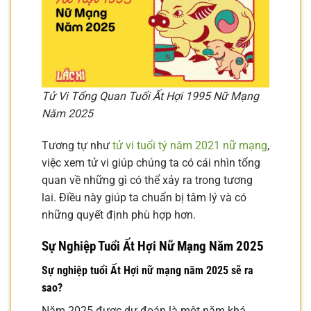
Tử Vi Tổng Quan Tuổi Ất Hợi 1995 Nữ Mạng
Năm 2025
Tương tự như
tử vi tuổi tý năm 2021 nữ mạng
,
việc xem tử vi giúp chúng ta có cái nhìn tổng
quan về những gì có thể xảy ra trong tương
lai. Điều này giúp ta chuẩn bị tâm lý và có
những quyết định phù hợp hơn.
Sự Nghiệp Tuổi Ất Hợi Nữ Mạng Năm 2025
Sự nghiệp tuổi Ất Hợi nữ mạng năm 2025 sẽ ra
sao?
Năm 2025 được dự đoán là một năm khá