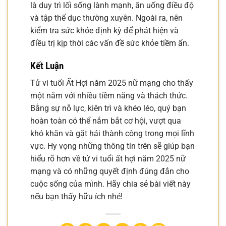
là duy trì lối sống lành mạnh, ăn uống điều độ
và tập thể dục thường xuyên. Ngoài ra, nên
kiểm tra sức khỏe định kỳ để phát hiện và
điều trị kịp thời các vấn đề sức khỏe tiềm ẩn.
Kết Luận
Tử vi tuổi Ất Hợi năm 2025 nữ mạng cho thấy
một năm với nhiều tiềm năng và thách thức.
Bằng sự nỗ lực, kiên trì và khéo léo, quý bạn
hoàn toàn có thể nắm bắt cơ hội, vượt qua
khó khăn và gặt hái thành công trong mọi lĩnh
vực. Hy vọng những thông tin trên sẽ giúp bạn
hiểu rõ hơn về tử vi tuổi ất hợi năm 2025 nữ
mạng và có những quyết định đúng đắn cho
cuộc sống của mình. Hãy chia sẻ bài viết này
nếu bạn thấy hữu ích nhé!