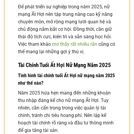
Để phát triển sự nghiệp trong năm 2025, nữ
mạng Ất Hợi nên tập trung nâng cao kỹ năng
chuyên môn, mở rộng mạng lưới quan hệ và
chủ động nắm bắt cơ hội. Đồng thời, cần giữ
thái độ tích cực, kiên trì và sẵn sàng học hỏi.
Việc tham khảo
mơ thấy rất nhiều rắn
cũng có
thể mang lại những gợi ý thú vị.
Tài Chính Tuổi Ất Hợi Nữ Mạng Năm 2025
Tình hình tài chính tuổi Ất Hợi nữ mạng năm 2025
như thế nào?
Năm 2025 hứa hẹn mang đến những khoản
thu nhập đáng kể cho nữ mạng Ất Hợi. Tuy
nhiên, cần cẩn trọng trong việc quản lý tài
chính, tránh chi tiêu hoang phí. Nên lập kế
hoạch tài chính rõ ràng và đầu tư thông minh
để gia tăng tài sản.