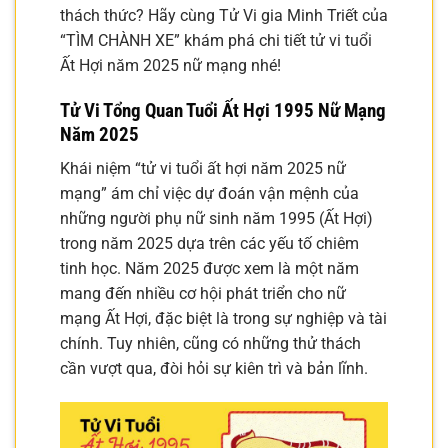
thách thức? Hãy cùng Tử Vi gia Minh Triết của
“TÌM CHÀNH XE” khám phá chi tiết tử vi tuổi
Ất Hợi năm 2025 nữ mạng nhé!
Tử Vi Tổng Quan Tuổi Ất Hợi 1995 Nữ Mạng
Năm 2025
Khái niệm “tử vi tuổi ất hợi năm 2025 nữ
mạng” ám chỉ việc dự đoán vận mệnh của
những người phụ nữ sinh năm 1995 (Ất Hợi)
trong năm 2025 dựa trên các yếu tố chiêm
tinh học. Năm 2025 được xem là một năm
mang đến nhiều cơ hội phát triển cho nữ
mạng Ất Hợi, đặc biệt là trong sự nghiệp và tài
chính. Tuy nhiên, cũng có những thử thách
cần vượt qua, đòi hỏi sự kiên trì và bản lĩnh.