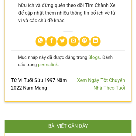
hữu ích và đừng quên theo dõi Tìm Chành Xe
để cập nhật thêm nhiều thông tin bổ ích về tử
vi và các chủ đề khác.
Mục nhập này đã được đăng trong
Blogs
. Đánh
dấu trang
permalink
.
Tử Vi Tuổi Sửu 1997 Năm
Xem Ngày Tốt Chuyển
2022 Nam Mạng
Nhà Theo Tuổi
BÀI VIẾT GẦN ĐÂY