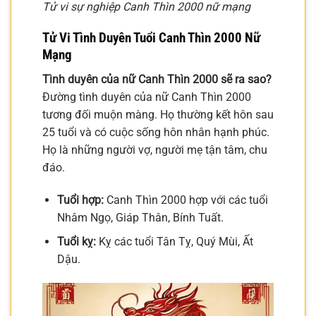
Tử vi sự nghiệp Canh Thìn 2000 nữ mạng
Tử Vi Tình Duyên Tuổi Canh Thìn 2000 Nữ
Mạng
Tình duyên của nữ Canh Thìn 2000 sẽ ra sao?
Đường tình duyên của nữ Canh Thìn 2000
tương đối muộn màng. Họ thường kết hôn sau
25 tuổi và có cuộc sống hôn nhân hạnh phúc.
Họ là những người vợ, người mẹ tận tâm, chu
đáo.
Tuổi hợp:
Canh Thìn 2000 hợp với các tuổi
Nhâm Ngọ, Giáp Thân, Bính Tuất.
Tuổi kỵ:
Kỵ các tuổi Tân Tỵ, Quý Mùi, Ất
Dậu.