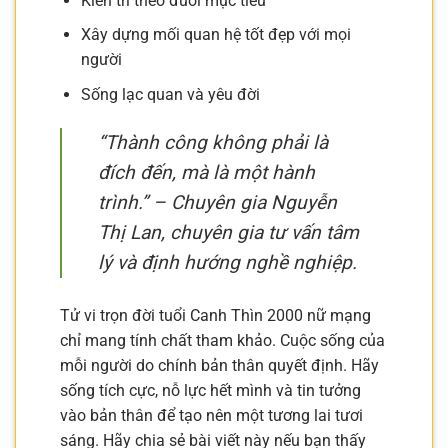
Kiên trì theo đuổi mục tiêu
Xây dựng mối quan hệ tốt đẹp với mọi
người
Sống lạc quan và yêu đời
“Thành công không phải là
đích đến, mà là một hành
trình.” – Chuyên gia Nguyễn
Thị Lan, chuyên gia tư vấn tâm
lý và định hướng nghề nghiệp.
Tử vi trọn đời tuổi Canh Thìn 2000 nữ mạng
chỉ mang tính chất tham khảo. Cuộc sống của
mỗi người do chính bản thân quyết định. Hãy
sống tích cực, nỗ lực hết mình và tin tưởng
vào bản thân để tạo nên một tương lai tươi
sáng. Hãy chia sẻ bài viết này nếu bạn thấy