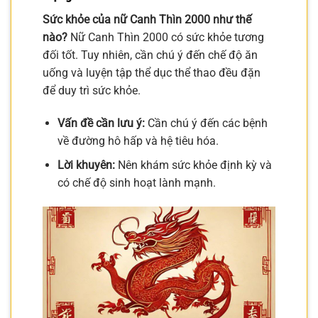
Sức khỏe của nữ Canh Thìn 2000 như thế
nào?
Nữ Canh Thìn 2000 có sức khỏe tương
đối tốt. Tuy nhiên, cần chú ý đến chế độ ăn
uống và luyện tập thể dục thể thao đều đặn
để duy trì sức khỏe.
Vấn đề cần lưu ý:
Cần chú ý đến các bệnh
về đường hô hấp và hệ tiêu hóa.
Lời khuyên:
Nên khám sức khỏe định kỳ và
có chế độ sinh hoạt lành mạnh.