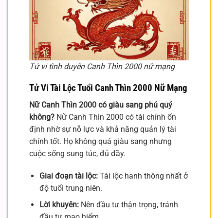
Tử vi tình duyên Canh Thìn 2000 nữ mạng
Tử Vi Tài Lộc Tuổi Canh Thìn 2000 Nữ Mạng
Nữ Canh Thìn 2000 có giàu sang phú quý
không?
Nữ Canh Thìn 2000 có tài chính ổn
định nhờ sự nỗ lực và khả năng quản lý tài
chính tốt. Họ không quá giàu sang nhưng
cuộc sống sung túc, đủ đầy.
Giai đoạn tài lộc:
Tài lộc hanh thông nhất ở
độ tuổi trung niên.
Lời khuyên:
Nên đầu tư thận trọng, tránh
đầu tư mạo hiểm.