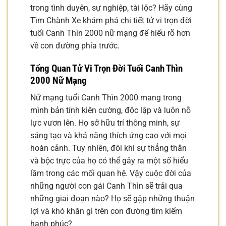
trong tình duyên, sự nghiệp, tài lộc? Hãy cùng
Tìm Chành Xe khám phá chi tiết tử vi trọn đời
tuổi Canh Thìn 2000 nữ mạng để hiểu rõ hơn
về con đường phía trước.
Tổng Quan Tử Vi Trọn Đời Tuổi Canh Thìn
2000 Nữ Mạng
Nữ mạng tuổi Canh Thìn 2000 mang trong
mình bản tính kiên cường, độc lập và luôn nỗ
lực vươn lên. Họ sở hữu trí thông minh, sự
sáng tạo và khả năng thích ứng cao với mọi
hoàn cảnh. Tuy nhiên, đôi khi sự thẳng thắn
và bộc trực của họ có thể gây ra một số hiểu
lầm trong các mối quan hệ. Vậy cuộc đời của
những người con gái Canh Thìn sẽ trải qua
những giai đoạn nào? Họ sẽ gặp những thuận
lợi và khó khăn gì trên con đường tìm kiếm
hạnh phúc?