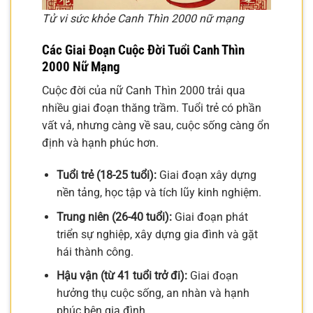
Tử vi sức khỏe Canh Thìn 2000 nữ mạng
Các Giai Đoạn Cuộc Đời Tuổi Canh Thìn
2000 Nữ Mạng
Cuộc đời của nữ Canh Thìn 2000 trải qua
nhiều giai đoạn thăng trầm. Tuổi trẻ có phần
vất vả, nhưng càng về sau, cuộc sống càng ổn
định và hạnh phúc hơn.
Tuổi trẻ (18-25 tuổi):
Giai đoạn xây dựng
nền tảng, học tập và tích lũy kinh nghiệm.
Trung niên (26-40 tuổi):
Giai đoạn phát
triển sự nghiệp, xây dựng gia đình và gặt
hái thành công.
Hậu vận (từ 41 tuổi trở đi):
Giai đoạn
hưởng thụ cuộc sống, an nhàn và hạnh
phúc bên gia đình.