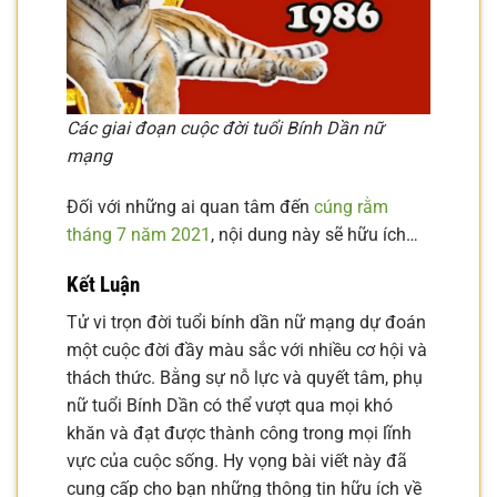
Các giai đoạn cuộc đời tuổi Bính Dần nữ
mạng
Đối với những ai quan tâm đến
cúng rằm
tháng 7 năm 2021
, nội dung này sẽ hữu ích…
Kết Luận
Tử vi trọn đời tuổi bính dần nữ mạng dự đoán
một cuộc đời đầy màu sắc với nhiều cơ hội và
thách thức. Bằng sự nỗ lực và quyết tâm, phụ
nữ tuổi Bính Dần có thể vượt qua mọi khó
khăn và đạt được thành công trong mọi lĩnh
vực của cuộc sống. Hy vọng bài viết này đã
cung cấp cho bạn những thông tin hữu ích về