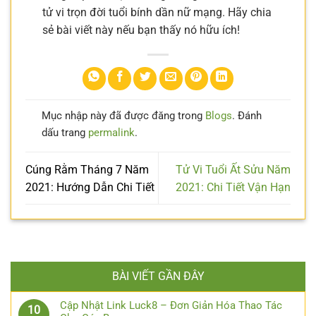
tử vi trọn đời tuổi bính dần nữ mạng. Hãy chia
sẻ bài viết này nếu bạn thấy nó hữu ích!
Mục nhập này đã được đăng trong
Blogs
. Đánh
dấu trang
permalink
.
Cúng Rằm Tháng 7 Năm
Tử Vi Tuổi Ất Sửu Năm
2021: Hướng Dẫn Chi Tiết
2021: Chi Tiết Vận Hạn
BÀI VIẾT GẦN ĐÂY
Cập Nhật Link Luck8 – Đơn Giản Hóa Thao Tác
10