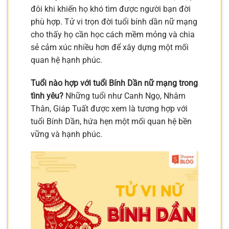
đôi khi khiến họ khó tìm được người bạn đời
phù hợp. Tử vi trọn đời tuổi bính dần nữ mạng
cho thấy họ cần học cách mềm mỏng và chia
sẻ cảm xúc nhiều hơn để xây dựng một mối
quan hệ hạnh phúc.
Tuổi nào hợp với tuổi Bính Dần nữ mạng trong
tình yêu?
Những tuổi như Canh Ngọ, Nhâm
Thân, Giáp Tuất được xem là tương hợp với
tuổi Bính Dần, hứa hẹn một mối quan hệ bền
vững và hạnh phúc.