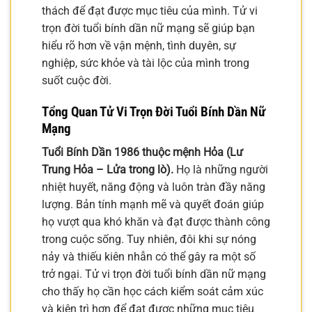
thách để đạt được mục tiêu của mình. Tử vi
trọn đời tuổi bính dần nữ mạng sẽ giúp bạn
hiểu rõ hơn về vận mệnh, tình duyên, sự
nghiệp, sức khỏe và tài lộc của mình trong
suốt cuộc đời.
Tổng Quan Tử Vi Trọn Đời Tuổi Bính Dần Nữ
Mạng
Tuổi Bính Dần 1986 thuộc mệnh Hỏa (Lư
Trung Hỏa – Lửa trong lò).
Họ là những người
nhiệt huyết, năng động và luôn tràn đầy năng
lượng. Bản tính mạnh mẽ và quyết đoán giúp
họ vượt qua khó khăn và đạt được thành công
trong cuộc sống. Tuy nhiên, đôi khi sự nóng
nảy và thiếu kiên nhẫn có thể gây ra một số
trở ngại. Tử vi trọn đời tuổi bính dần nữ mạng
cho thấy họ cần học cách kiểm soát cảm xúc
và kiên trì hơn để đạt được những mục tiêu