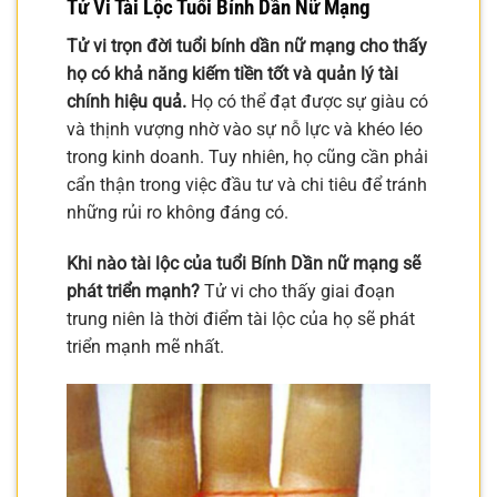
Tử Vi Tài Lộc Tuổi Bính Dần Nữ Mạng
Tử vi trọn đời tuổi bính dần nữ mạng cho thấy
họ có khả năng kiếm tiền tốt và quản lý tài
chính hiệu quả.
Họ có thể đạt được sự giàu có
và thịnh vượng nhờ vào sự nỗ lực và khéo léo
trong kinh doanh. Tuy nhiên, họ cũng cần phải
cẩn thận trong việc đầu tư và chi tiêu để tránh
những rủi ro không đáng có.
Khi nào tài lộc của tuổi Bính Dần nữ mạng sẽ
phát triển mạnh?
Tử vi cho thấy giai đoạn
trung niên là thời điểm tài lộc của họ sẽ phát
triển mạnh mẽ nhất.