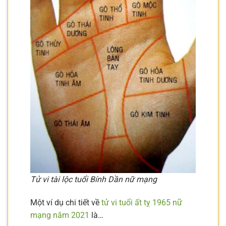
Tử vi tài lộc tuổi Bính Dần nữ mạng
Một ví dụ chi tiết về
tử vi tuổi ất tỵ 1965 nữ
mạng năm 2021
là…