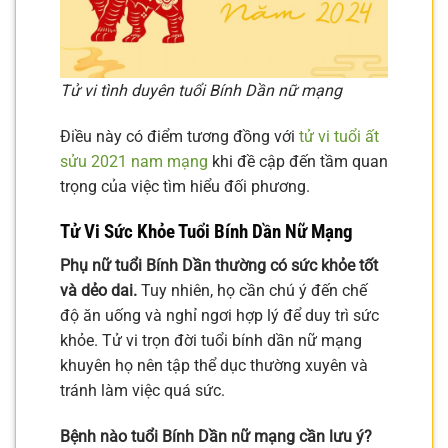
Tử vi tình duyên tuổi Bính Dần nữ mạng
Điều này có điểm tương đồng với
tử vi tuổi ất
sửu 2021 nam mạng
khi đề cập đến tầm quan
trọng của việc tìm hiểu đối phương.
Tử Vi Sức Khỏe Tuổi Bính Dần Nữ Mạng
Phụ nữ tuổi Bính Dần thường có sức khỏe tốt
và dẻo dai.
Tuy nhiên, họ cần chú ý đến chế
độ ăn uống và nghỉ ngơi hợp lý để duy trì sức
khỏe. Tử vi trọn đời tuổi bính dần nữ mạng
khuyên họ nên tập thể dục thường xuyên và
tránh làm việc quá sức.
Bệnh nào tuổi Bính Dần nữ mạng cần lưu ý?