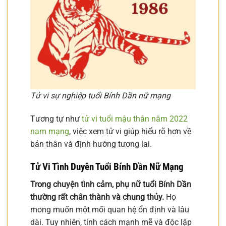
Tử vi sự nghiệp tuổi Bính Dần nữ mạng
Tương tự như
tử vi tuổi mậu thân năm 2022
nam mạng
, việc xem tử vi giúp hiểu rõ hơn về
bản thân và định hướng tương lai.
Tử Vi Tình Duyên Tuổi Bính Dần Nữ Mạng
Trong chuyện tình cảm, phụ nữ tuổi Bính Dần
thường rất chân thành và chung thủy.
Họ
mong muốn một mối quan hệ ổn định và lâu
dài. Tuy nhiên, tính cách mạnh mẽ và độc lập