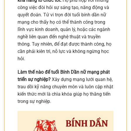
khả năng tổ chức tốt.
Họ phù hợp với những
công việc đòi hỏi sự sáng tạo, năng động và
quyết đoán. Tử vi trọn đời tuổi bính dần nữ
mạng cho thấy họ có thể thành công trong
lĩnh vực kinh doanh, quản lý, hoặc các ngành
nghề liên quan đến nghệ thuật và truyền
thông. Tuy nhiên, để đạt được thành công, họ
cần phải kiên trì, nỗ lực và không ngừng học
hỏi.
Làm thế nào để tuổi Bính Dần nữ mạng phát
triển sự nghiệp?
Xây dựng mạng lưới quan hệ,
trau dồi kỹ năng chuyên môn và luôn cập nhật
kiến thức mới là chìa khóa giúp họ thăng tiến
trong sự nghiệp.