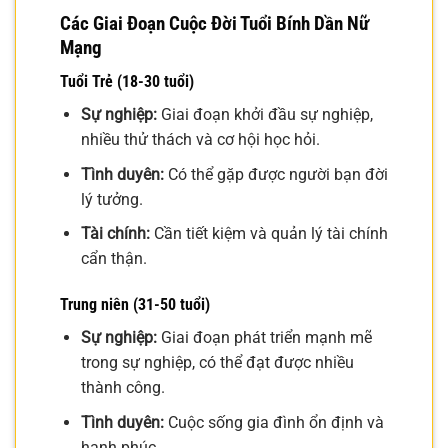
Các Giai Đoạn Cuộc Đời Tuổi Bính Dần Nữ
Mạng
Tuổi Trẻ (18-30 tuổi)
Sự nghiệp:
Giai đoạn khởi đầu sự nghiệp,
nhiều thử thách và cơ hội học hỏi.
Tình duyên:
Có thể gặp được người bạn đời
lý tưởng.
Tài chính:
Cần tiết kiệm và quản lý tài chính
cẩn thận.
Trung niên (31-50 tuổi)
Sự nghiệp:
Giai đoạn phát triển mạnh mẽ
trong sự nghiệp, có thể đạt được nhiều
thành công.
Tình duyên:
Cuộc sống gia đình ổn định và
hạnh phúc.