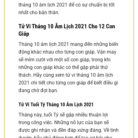
tháng 10 âm lịch 2021 để có sự chuẩn bị tốt
nhất cho bản thân.
Tử Vi Tháng 10 Âm Lịch 2021 Cho 12 Con
Giáp
Tháng 10 âm lịch 2021 mang đến những biến
động khác nhau cho từng con giáp. Vận may
sẽ mỉm cười với một số con giáp, trong khi
những con giáp khác có thể gặp phải thử
thách. Hãy cùng xem tử vi tháng 10 âm lịch
2021 chi tiết cho từng con giáp để biết điều gì
đang chờ đợi bạn.
Tử Vi Tuổi Tý Tháng 10 Âm Lịch 2021
Tháng này, tuổi Tý sẽ gặp nhiều thuận lợi
trong công việc. Những nỗ lực của bạn sẽ
được ghi nhận và đền đáp xứng đáng. Về tình
duyên, hãy chủ động hơn để tạo cơ hội cho