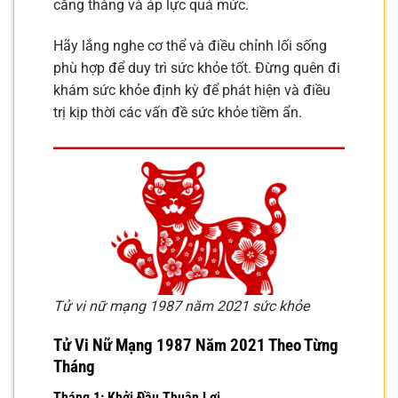
căng thẳng và áp lực quá mức.
Hãy lắng nghe cơ thể và điều chỉnh lối sống
phù hợp để duy trì sức khỏe tốt. Đừng quên đi
khám sức khỏe định kỳ để phát hiện và điều
trị kịp thời các vấn đề sức khỏe tiềm ẩn.
Tử vi nữ mạng 1987 năm 2021 sức khỏe
Tử Vi Nữ Mạng 1987 Năm 2021 Theo Từng
Tháng
Tháng 1: Khởi Đầu Thuận Lợi