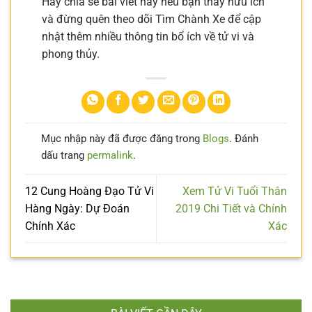
Hãy chia sẻ bài viết này nếu bạn thấy hữu ích
và đừng quên theo dõi Tìm Chành Xe để cập
nhật thêm nhiều thông tin bổ ích về tử vi và
phong thủy.
Mục nhập này đã được đăng trong
Blogs
. Đánh
dấu trang
permalink
.
12 Cung Hoàng Đạo Tử Vi
Xem Tử Vi Tuổi Thân
Hàng Ngày: Dự Đoán
2019 Chi Tiết và Chính
Chính Xác
Xác