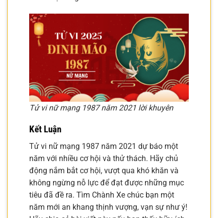
Tử vi nữ mạng 1987 năm 2021 lời khuyên
Kết Luận
Tử vi nữ mạng 1987 năm 2021 dự báo một
năm với nhiều cơ hội và thử thách. Hãy chủ
động nắm bắt cơ hội, vượt qua khó khăn và
không ngừng nỗ lực để đạt được những mục
tiêu đã đề ra. Tìm Chành Xe chúc bạn một
năm mới an khang thịnh vượng, vạn sự như ý!