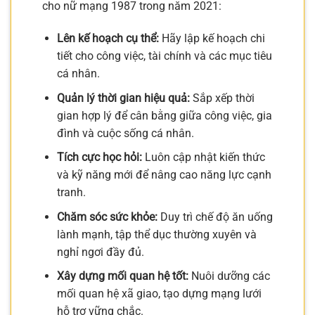
cho nữ mạng 1987 trong năm 2021:
Lên kế hoạch cụ thể:
Hãy lập kế hoạch chi
tiết cho công việc, tài chính và các mục tiêu
cá nhân.
Quản lý thời gian hiệu quả:
Sắp xếp thời
gian hợp lý để cân bằng giữa công việc, gia
đình và cuộc sống cá nhân.
Tích cực học hỏi:
Luôn cập nhật kiến thức
và kỹ năng mới để nâng cao năng lực cạnh
tranh.
Chăm sóc sức khỏe:
Duy trì chế độ ăn uống
lành mạnh, tập thể dục thường xuyên và
nghỉ ngơi đầy đủ.
Xây dựng mối quan hệ tốt:
Nuôi dưỡng các
mối quan hệ xã giao, tạo dựng mạng lưới
hỗ trợ vững chắc.