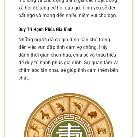
mở lòng và chủ động tham gia các hoạt động
xã hội để tăng cơ hội gặp gỡ. Tình yêu sẽ đến
bất ngờ và mang đến nhiều niềm vui cho bạn.
Duy Trì Hạnh Phúc Gia Đình
Những người đã có gia đình cần chú trọng
đến việc vun đắp tình cảm vợ chồng. Hãy
dành thời gian cho nhau, chia sẻ và thấu hiểu
để duy trì hạnh phúc gia đình. Sự quan tâm và
chăm sóc lẫn nhau sẽ giúp tình cảm thêm bền
chặt.