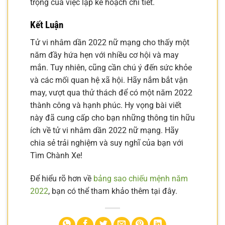
trọng của việc lập kế hoạch chi tiết.
Kết Luận
Tử vi nhâm dần 2022 nữ mạng cho thấy một
năm đầy hứa hẹn với nhiều cơ hội và may
mắn. Tuy nhiên, cũng cần chú ý đến sức khỏe
và các mối quan hệ xã hội. Hãy nắm bắt vận
may, vượt qua thử thách để có một năm 2022
thành công và hạnh phúc. Hy vọng bài viết
này đã cung cấp cho bạn những thông tin hữu
ích về tử vi nhâm dần 2022 nữ mạng. Hãy
chia sẻ trải nghiệm và suy nghĩ của bạn với
Tìm Chành Xe!
Để hiểu rõ hơn về
bảng sao chiếu mệnh năm
2022
, bạn có thể tham khảo thêm tại đây.