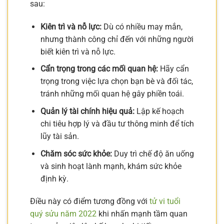
sau:
Kiên trì và nỗ lực:
Dù có nhiều may mắn,
nhưng thành công chỉ đến với những người
biết kiên trì và nỗ lực.
Cẩn trọng trong các mối quan hệ:
Hãy cẩn
trọng trong việc lựa chọn bạn bè và đối tác,
tránh những mối quan hệ gây phiền toái.
Quản lý tài chính hiệu quả:
Lập kế hoạch
chi tiêu hợp lý và đầu tư thông minh để tích
lũy tài sản.
Chăm sóc sức khỏe:
Duy trì chế độ ăn uống
và sinh hoạt lành mạnh, khám sức khỏe
định kỳ.
Điều này có điểm tương đồng với
tử vi tuổi
quý sửu năm 2022
khi nhấn mạnh tầm quan