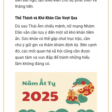
đến bất ngờ, tạo điều kiện cho sự phát triển và
thăng tiến.
Thử Thách và Khó Khăn Cần Vượt Qua
Dù sao Thái Âm chiếu mệnh, nữ mạng Nhâm
Dần vẫn cần lưu ý đến một số khó khăn tiềm
ẩn. Sức khỏe có thể gặp chút trục trặc, cần
chú ý giữ gìn và thăm khám định kỳ. Bên cạnh
đó, các mối quan hệ xã hội cũng cần được
quan tâm và vun đắp để tránh những hiểu
lầm không đáng có.