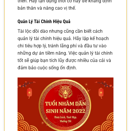
triển. Hãy tận dụng thời cơ này để khẳng định
bản thân và nâng cao vị thế.
Quản Lý Tài Chính Hiệu Quả
Tài lộc dồi dào nhưng cũng cần biết cách
quản lý tài chính hiệu quả. Hãy lập kế hoạch
chi tiêu hợp lý, tránh lãng phí và đầu tư vào
những dự án tiềm năng. Việc quản lý tài chính
tốt sẽ giúp bạn tích lũy được nhiều của cải và
đảm bảo cuộc sống ổn định.