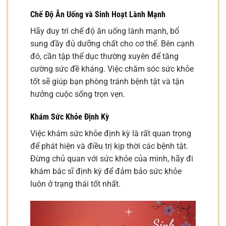
Chế Độ Ăn Uống và Sinh Hoạt Lành Mạnh
Hãy duy trì chế độ ăn uống lành mạnh, bổ
sung đầy đủ dưỡng chất cho cơ thể. Bên cạnh
đó, cần tập thể dục thường xuyên để tăng
cường sức đề kháng. Việc chăm sóc sức khỏe
tốt sẽ giúp bạn phòng tránh bệnh tật và tận
hưởng cuộc sống trọn vẹn.
Khám Sức Khỏe Định Kỳ
Việc khám sức khỏe định kỳ là rất quan trọng
để phát hiện và điều trị kịp thời các bệnh tật.
Đừng chủ quan với sức khỏe của mình, hãy đi
khám bác sĩ định kỳ để đảm bảo sức khỏe
luôn ở trạng thái tốt nhất.