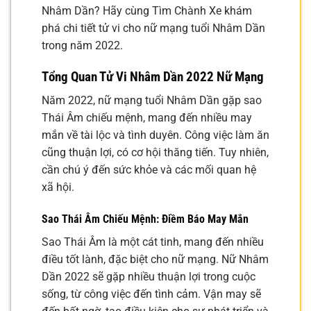
Nhâm Dần? Hãy cùng Tìm Chành Xe khám
phá chi tiết tử vi cho nữ mạng tuổi Nhâm Dần
trong năm 2022.
Tổng Quan Tử Vi Nhâm Dần 2022 Nữ Mạng
Năm 2022, nữ mạng tuổi Nhâm Dần gặp sao
Thái Âm chiếu mệnh, mang đến nhiều may
mắn về tài lộc và tình duyên. Công việc làm ăn
cũng thuận lợi, có cơ hội thăng tiến. Tuy nhiên,
cần chú ý đến sức khỏe và các mối quan hệ
xã hội.
Sao Thái Âm Chiếu Mệnh: Điềm Báo May Mắn
Sao Thái Âm là một cát tinh, mang đến nhiều
điều tốt lành, đặc biệt cho nữ mạng. Nữ Nhâm
Dần 2022 sẽ gặp nhiều thuận lợi trong cuộc
sống, từ công việc đến tình cảm. Vận may sẽ