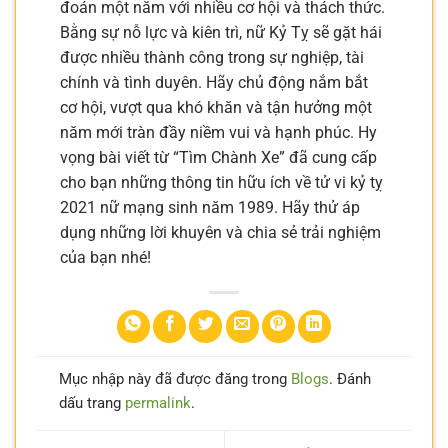
đoán một năm với nhiều cơ hội và thách thức.
Bằng sự nỗ lực và kiên trì, nữ Kỷ Tỵ sẽ gặt hái
được nhiều thành công trong sự nghiệp, tài
chính và tình duyên. Hãy chủ động nắm bắt
cơ hội, vượt qua khó khăn và tận hưởng một
năm mới tràn đầy niềm vui và hạnh phúc. Hy
vọng bài viết từ “Tìm Chành Xe” đã cung cấp
cho bạn những thông tin hữu ích về tử vi kỷ tỵ
2021 nữ mạng sinh năm 1989. Hãy thử áp
dụng những lời khuyên và chia sẻ trải nghiệm
của bạn nhé!
Mục nhập này đã được đăng trong
Blogs
. Đánh
dấu trang
permalink
.