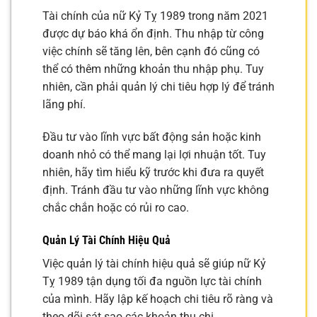
Tài chính của nữ Kỷ Tỵ 1989 trong năm 2021
được dự báo khá ổn định. Thu nhập từ công
việc chính sẽ tăng lên, bên cạnh đó cũng có
thể có thêm những khoản thu nhập phụ. Tuy
nhiên, cần phải quản lý chi tiêu hợp lý để tránh
lãng phí.
Đầu tư vào lĩnh vực bất động sản hoặc kinh
doanh nhỏ có thể mang lại lợi nhuận tốt. Tuy
nhiên, hãy tìm hiểu kỹ trước khi đưa ra quyết
định. Tránh đầu tư vào những lĩnh vực không
chắc chắn hoặc có rủi ro cao.
Quản Lý Tài Chính Hiệu Quả
Việc quản lý tài chính hiệu quả sẽ giúp nữ Kỷ
Tỵ 1989 tận dụng tối đa nguồn lực tài chính
của mình. Hãy lập kế hoạch chi tiêu rõ ràng và
theo dõi sát sao các khoản thu chi.