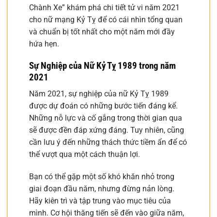
Chành Xe” khám phá chi tiết tử vi năm 2021
cho nữ mạng Kỷ Tỵ để có cái nhìn tổng quan
và chuẩn bị tốt nhất cho một năm mới đầy
hứa hẹn.
Sự Nghiệp của Nữ Kỷ Tỵ 1989 trong năm
2021
Năm 2021, sự nghiệp của nữ Kỷ Tỵ 1989
được dự đoán có những bước tiến đáng kể.
Những nỗ lực và cố gắng trong thời gian qua
sẽ được đền đáp xứng đáng. Tuy nhiên, cũng
cần lưu ý đến những thách thức tiềm ẩn để có
thể vượt qua một cách thuận lợi.
Bạn có thể gặp một số khó khăn nhỏ trong
giai đoạn đầu năm, nhưng đừng nản lòng.
Hãy kiên trì và tập trung vào mục tiêu của
mình. Cơ hội thăng tiến sẽ đến vào giữa năm,