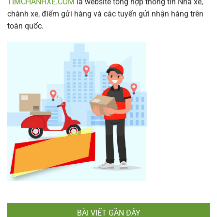
TIMCHANHXE.COM
là website tổng hợp thông tin Nhà xe,
chành xe, điểm gửi hàng và các tuyến gửi nhận hàng trên
toàn quốc.
BÀI VIẾT GẦN ĐÂY