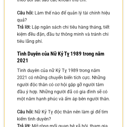
Câu hỏi:
Làm thế nào để quản lý tài chính hiệu
quả?
Trả lời:
Lập ngân sách chi tiêu hàng tháng, tiết
kiệm đều đặn, đầu tư thông minh và tránh chi
tiêu lãng phí.
Tình Duyên của Nữ Kỷ Tỵ 1989 trong năm
2021
Tình duyên của nữ Kỷ Tỵ 1989 trong năm
2021 có những chuyển biến tích cực. Những
người độc thân có cơ hội gặp gỡ người tâm
đầu ý hợp. Những người đã có gia đình sẽ có
một năm hạnh phúc và ấm áp bên người thân.
Câu hỏi:
Nữ Kỷ Tỵ độc thân nên làm gì để tìm
kiếm tình duyên?
Trả lời:
Mở rộng mối quan hệ xã hội, tham gia