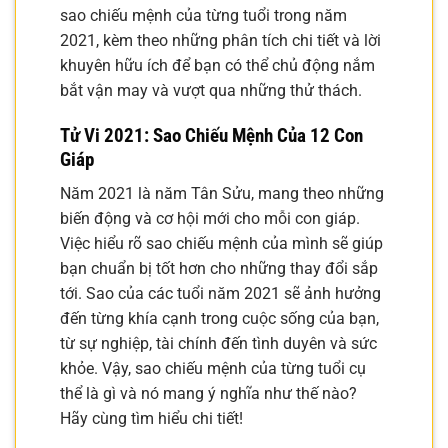
sao chiếu mệnh của từng tuổi trong năm
2021, kèm theo những phân tích chi tiết và lời
khuyên hữu ích để bạn có thể chủ động nắm
bắt vận may và vượt qua những thử thách.
Tử Vi 2021: Sao Chiếu Mệnh Của 12 Con
Giáp
Năm 2021 là năm Tân Sửu, mang theo những
biến động và cơ hội mới cho mỗi con giáp.
Việc hiểu rõ sao chiếu mệnh của mình sẽ giúp
bạn chuẩn bị tốt hơn cho những thay đổi sắp
tới. Sao của các tuổi năm 2021 sẽ ảnh hưởng
đến từng khía cạnh trong cuộc sống của bạn,
từ sự nghiệp, tài chính đến tình duyên và sức
khỏe. Vậy, sao chiếu mệnh của từng tuổi cụ
thể là gì và nó mang ý nghĩa như thế nào?
Hãy cùng tìm hiểu chi tiết!