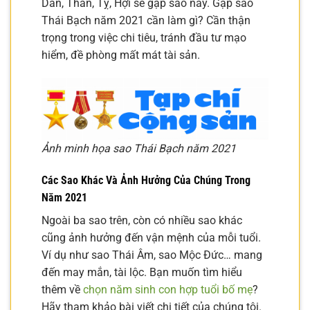
Dần, Thân, Tỵ, Hợi sẽ gặp sao này. Gặp sao
Thái Bạch năm 2021 cần làm gì? Cần thận
trọng trong việc chi tiêu, tránh đầu tư mạo
hiểm, đề phòng mất mát tài sản.
Ảnh minh họa sao Thái Bạch năm 2021
Các Sao Khác Và Ảnh Hưởng Của Chúng Trong
Năm 2021
Ngoài ba sao trên, còn có nhiều sao khác
cũng ảnh hưởng đến vận mệnh của mỗi tuổi.
Ví dụ như sao Thái Âm, sao Mộc Đức… mang
đến may mắn, tài lộc. Bạn muốn tìm hiểu
thêm về
chọn năm sinh con hợp tuổi bố mẹ
?
Hãy tham khảo bài viết chi tiết của chúng tôi.