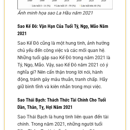
Ảnh minh họa sao La Hầu năm 2021
Sao Kế Đô: Vận Hạn Của Tuổi Tý, Ngọ, Mão Năm
2021
Sao Kế Đô cũng là một hung tinh, ảnh hưởng
chủ yếu đến công việc và các mối quan hệ.
Những tuổi gặp sao Kế Đô trong năm 2021 là
Tý, Ngọ, Mão. Vậy, sao Kế Đô năm 2021 có ý
nghĩa gì? Nên cẩn thận trong lời nói, hành
động, tránh gây mâu thuẫn, tranh chấp. Hãy
giữ bình tĩnh và kiên nhẫn trong mọi việc.
Sao Thái Bạch: Thách Thức Tài Chính Cho Tuổi
Dần, Thân, Tỵ, Hợi Năm 2021
Sao Thái Bạch là hung tinh liên quan đến tài
chính. Trong năm 2021, những người tuổi