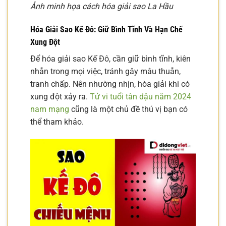
Ảnh minh họa cách hóa giải sao La Hầu
Hóa Giải Sao Kế Đô: Giữ Bình Tĩnh Và Hạn Chế
Xung Đột
Để hóa giải sao Kế Đô, cần giữ bình tĩnh, kiên
nhẫn trong mọi việc, tránh gây mâu thuẫn,
tranh chấp. Nên nhường nhịn, hòa giải khi có
xung đột xảy ra.
Tử vi tuổi tân dậu năm 2024
nam mạng
cũng là một chủ đề thú vị bạn có
thể tham khảo.