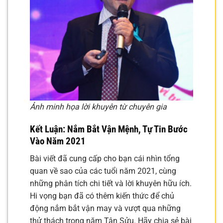
Ảnh minh họa lời khuyên từ chuyên gia
Kết Luận: Nắm Bắt Vận Mệnh, Tự Tin Bước
Vào Năm 2021
Bài viết đã cung cấp cho bạn cái nhìn tổng
quan về sao của các tuổi năm 2021, cùng
những phân tích chi tiết và lời khuyên hữu ích.
Hi vọng bạn đã có thêm kiến thức để chủ
động nắm bắt vận may và vượt qua những
thử thách trong năm Tân Sửu. Hãy chia sẻ bài