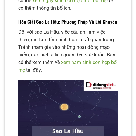
có thể
xem ngày sinh con hợp tuổi bố mẹ
để
có thêm thông tin bổ ích.
Hóa Giải Sao La Hầu: Phương Pháp Và Lời Khuyên
Đối với sao La Hầu, việc cầu an, làm việc
thiện, giữ tâm tính bình hòa là rất quan trọng.
Tránh tham gia vào những hoạt động mạo
hiểm, đặc biệt là liên quan đến sức khỏe. Bạn
có thể xem thêm về
xem năm sinh con hợp bố
mẹ
tại đây.