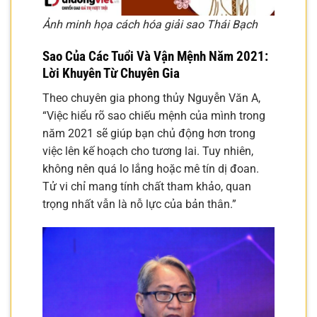
Ảnh minh họa cách hóa giải sao Thái Bạch
Sao Của Các Tuổi Và Vận Mệnh Năm 2021:
Lời Khuyên Từ Chuyên Gia
Theo chuyên gia phong thủy Nguyễn Văn A,
“Việc hiểu rõ sao chiếu mệnh của mình trong
năm 2021 sẽ giúp bạn chủ động hơn trong
việc lên kế hoạch cho tương lai. Tuy nhiên,
không nên quá lo lắng hoặc mê tín dị đoan.
Tử vi chỉ mang tính chất tham khảo, quan
trọng nhất vẫn là nỗ lực của bản thân.”