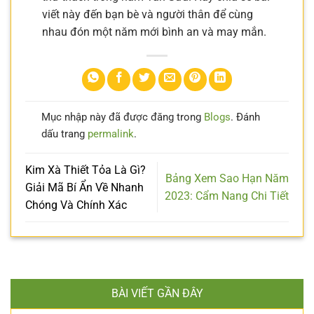
viết này đến bạn bè và người thân để cùng
nhau đón một năm mới bình an và may mắn.
Mục nhập này đã được đăng trong
Blogs
. Đánh
dấu trang
permalink
.
Kim Xà Thiết Tỏa Là Gì?
Bảng Xem Sao Hạn Năm
Giải Mã Bí Ẩn Về Nhanh
2023: Cẩm Nang Chi Tiết
Chóng Và Chính Xác
BÀI VIẾT GẦN ĐÂY