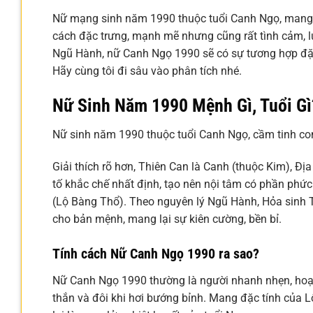
Nữ mạng sinh năm 1990 thuộc tuổi Canh Ngọ, mang 
cách đặc trưng, mạnh mẽ nhưng cũng rất tình cảm, l
Ngũ Hành, nữ Canh Ngọ 1990 sẽ có sự tương hợp đặc 
Hãy cùng tôi đi sâu vào phân tích nhé.
Nữ Sinh Năm 1990 Mệnh Gì, Tuổi Gì
Nữ sinh năm 1990 thuộc tuổi Canh Ngọ, cầm tinh co
Giải thích rõ hơn, Thiên Can là Canh (thuộc Kim), Đị
tố khắc chế nhất định, tạo nên nội tâm có phần phức
(Lộ Bàng Thổ). Theo nguyên lý Ngũ Hành, Hỏa sinh Th
cho bản mệnh, mang lại sự kiên cường, bền bỉ.
Tính cách Nữ Canh Ngọ 1990 ra sao?
Nữ Canh Ngọ 1990 thường là người nhanh nhẹn, hoạt 
thắn và đôi khi hơi bướng bỉnh. Mang đặc tính của L