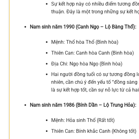
Sự kết hợp này có nhiều điểm tương đồn
thuận. Đây là một trong những sự kết hợ
Nam sinh năm 1990 (Canh Ngọ – Lộ Bàng Thổ):
Mệnh: Thổ hòa Thổ (Bình hòa)
Thiên Can: Canh hòa Canh (Bình hòa)
Địa Chi: Ngọ hòa Ngọ (Bình hòa)
Hai người đồng tuổi có sự tương đồng l
nhiên, cần chú ý đến yếu tố “đồng sàng
là sự kết hợp tốt, cần sự nỗ lực từ cả hai
Nam sinh năm 1986 (Bính Dần – Lộ Trung Hỏa):
Mệnh: Hỏa sinh Thổ (Rất tốt)
Thiên Can: Bính khắc Canh (Không tốt)