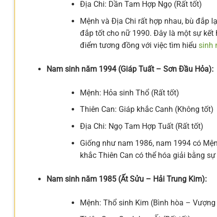
Địa Chi: Dần Tam Hợp Ngọ (Rất tốt)
Mệnh và Địa Chi rất hợp nhau, bù đắp lạ
đắp tốt cho nữ 1990. Đây là một sự kết 
điểm tương đồng với việc tìm hiểu
sinh 
Nam sinh năm 1994 (Giáp Tuất – Sơn Đầu Hỏa):
Mệnh: Hỏa sinh Thổ (Rất tốt)
Thiên Can: Giáp khắc Canh (Không tốt)
Địa Chi: Ngọ Tam Hợp Tuất (Rất tốt)
Giống như nam 1986, nam 1994 có Mệnh 
khắc Thiên Can có thể hóa giải bằng sự 
Nam sinh năm 1985 (Ất Sửu – Hải Trung Kim):
Mệnh: Thổ sinh Kim (Bình hòa – Vượng