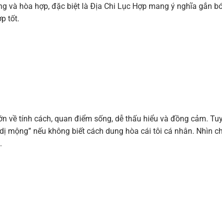
g và hòa hợp, đặc biệt là Địa Chi Lục Hợp mang ý nghĩa gắn bó
p tốt.
ớn về tính cách, quan điểm sống, dễ thấu hiểu và đồng cảm. Tu
 dị mộng” nếu không biết cách dung hòa cái tôi cá nhân. Nhìn c
.