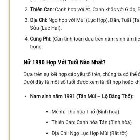
Thiên Can:
Canh hợp với Ất. Canh khắc với Giáp, 
Địa Chi:
Ngọ hợp với Mùi (Lục Hợp), Dần, Tuất (Ta
Sửu (Lục Hại).
Cung Phi:
(Cần tính toán dựa trên năm sinh âm lịc
trọng.
Nữ 1990 Hợp Với Tuổi Nào Nhất?
Dựa trên sự kết hợp các yếu tố trên, chúng ta có t
Dưới đây là một số tuổi được xem là rất hợp hoặc kh
Nam sinh năm 1991 (Tân Mùi – Lộ Bàng Thổ):
Mệnh: Thổ hòa Thổ (Bình hòa)
Thiên Can: Canh hòa Tân (Bình hòa)
Địa Chi: Ngọ Lục Hợp Mùi (Rất tốt)