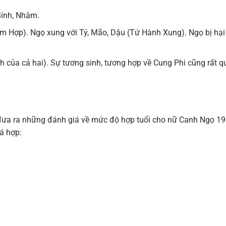
Bính, Nhâm.
m Hợp). Ngọ xung với Tý, Mão, Dậu (Tứ Hành Xung). Ngọ bị hại
h của cả hai). Sự tương sinh, tương hợp về Cung Phi cũng rất 
hể đưa ra những đánh giá về mức độ hợp tuổi cho nữ Canh Ngọ 19
á hợp: