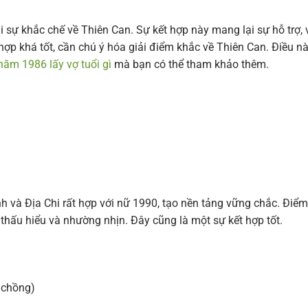
i sự khắc chế về Thiên Can. Sự kết hợp này mang lại sự hỗ trợ,
hợp khá tốt, cần chú ý hóa giải điểm khắc về Thiên Can. Điều n
năm 1986 lấy vợ tuổi gì
mà bạn có thể tham khảo thêm.
và Địa Chi rất hợp với nữ 1990, tạo nền tảng vững chắc. Điểm
thấu hiểu và nhường nhịn. Đây cũng là một sự kết hợp tốt.
 chồng)