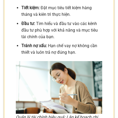
Tiết kiệm:
Đặt mục tiêu tiết kiệm hàng
tháng và kiên trì thực hiện.
Đầu tư:
Tìm hiểu và đầu tư vào các kênh
đầu tư phù hợp với khả năng và mục tiêu
tài chính của bạn.
Tránh nợ xấu:
Hạn chế vay nợ không cần
thiết và luôn trả nợ đúng hạn.
Quản lý tài chính hiệu quả: Lập kế hoạch chi