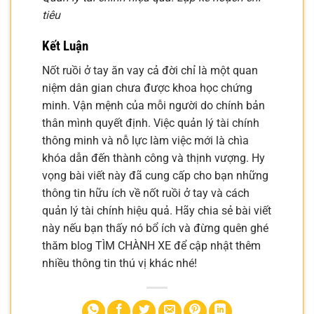
tiêu
Kết Luận
Nốt ruồi ở tay ăn vay cả đời chỉ là một quan
niệm dân gian chưa được khoa học chứng
minh. Vận mệnh của mỗi người do chính bản
thân mình quyết định. Việc quản lý tài chính
thông minh và nỗ lực làm việc mới là chìa
khóa dẫn đến thành công và thịnh vượng. Hy
vọng bài viết này đã cung cấp cho bạn những
thông tin hữu ích về nốt ruồi ở tay và cách
quản lý tài chính hiệu quả. Hãy chia sẻ bài viết
này nếu bạn thấy nó bổ ích và đừng quên ghé
thăm blog TÌM CHÀNH XE để cập nhật thêm
nhiều thông tin thú vị khác nhé!