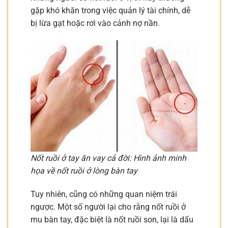
gặp khó khăn trong việc quản lý tài chính, dễ
bị lừa gạt hoặc rơi vào cảnh nợ nần.
Nốt ruồi ở tay ăn vay cả đời: Hình ảnh minh
họa về nốt ruồi ở lòng bàn tay
Tuy nhiên, cũng có những quan niệm trái
ngược. Một số người lại cho rằng nốt ruồi ở
mu bàn tay, đặc biệt là nốt ruồi son, lại là dấu