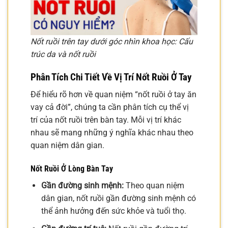
Nốt ruồi trên tay dưới góc nhìn khoa học: Cấu
trúc da và nốt ruồi
Phân Tích Chi Tiết Về Vị Trí Nốt Ruồi Ở Tay
Để hiểu rõ hơn về quan niệm “nốt ruồi ở tay ăn
vay cả đời”, chúng ta cần phân tích cụ thể vị
trí của nốt ruồi trên bàn tay. Mỗi vị trí khác
nhau sẽ mang những ý nghĩa khác nhau theo
quan niệm dân gian.
Nốt Ruồi Ở Lòng Bàn Tay
Gần đường sinh mệnh:
Theo quan niệm
dân gian, nốt ruồi gần đường sinh mệnh có
thể ảnh hưởng đến sức khỏe và tuổi thọ.