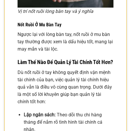
Vị trí nốt ruồi lòng bàn tay và ý nghĩa
Nốt Ruồi Ở Mu Bàn Tay
Ngược lại với lòng bàn tay, nốt ruồi ở mu bàn
tay thường được xem là dấu hiệu tốt, mang lại
may mắn và tài lộc.
Làm Thế Nào Để Quản Lý Tài Chính Tốt Hơn?
Dù nốt ruồi ở tay không quyết định vận mệnh
tài chính của bạn, việc quản lý tài chính hiệu
quả vẫn là điều vô cùng quan trọng. Dưới đây
là một số lời khuyên giúp bạn quản lý tài
chính tốt hơn:
Lập ngân sách:
Theo dõi thu chi hàng
tháng để nắm rõ tình hình tài chính cá
nhân.