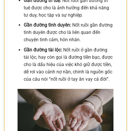
Gần đường trí tuệ:
Nốt ruồi gần đường trí
tuệ được cho là ảnh hưởng đến khả năng
tư duy, học tập và sự nghiệp.
Gần đường tình duyên:
Nốt ruồi gần đường
tình duyên được cho là liên quan đến
chuyện tình cảm, hôn nhân.
Gần đường tài lộc:
Nốt ruồi ở gần đường
tài lộc, hay còn gọi là đường tiền bạc, được
cho là dấu hiệu của việc khó giữ được tiền,
dễ rơi vào cảnh nợ nần, chính là nguồn gốc
của câu nói “nốt ruồi ở tay ăn vay cả đời”.