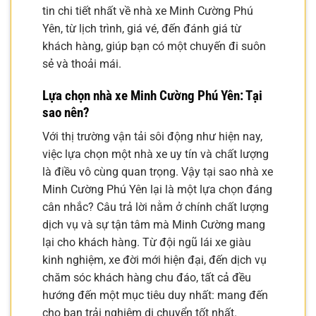
tin chi tiết nhất về nhà xe Minh Cường Phú
Yên, từ lịch trình, giá vé, đến đánh giá từ
khách hàng, giúp bạn có một chuyến đi suôn
sẻ và thoải mái.
Lựa chọn nhà xe Minh Cường Phú Yên: Tại
sao nên?
Với thị trường vận tải sôi động như hiện nay,
việc lựa chọn một nhà xe uy tín và chất lượng
là điều vô cùng quan trọng. Vậy tại sao nhà xe
Minh Cường Phú Yên lại là một lựa chọn đáng
cân nhắc? Câu trả lời nằm ở chính chất lượng
dịch vụ và sự tận tâm mà Minh Cường mang
lại cho khách hàng. Từ đội ngũ lái xe giàu
kinh nghiệm, xe đời mới hiện đại, đến dịch vụ
chăm sóc khách hàng chu đáo, tất cả đều
hướng đến một mục tiêu duy nhất: mang đến
cho bạn trải nghiệm di chuyển tốt nhất.