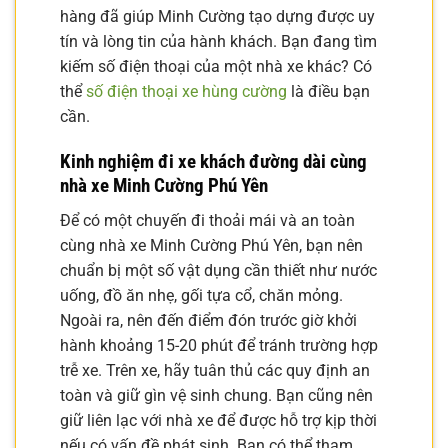
hàng đã giúp Minh Cường tạo dựng được uy
tín và lòng tin của hành khách. Bạn đang tìm
kiếm số điện thoại của một nhà xe khác? Có
thể
số điện thoại xe hùng cường
là điều bạn
cần.
Kinh nghiệm đi xe khách đường dài cùng
nhà xe Minh Cường Phú Yên
Để có một chuyến đi thoải mái và an toàn
cùng nhà xe Minh Cường Phú Yên, bạn nên
chuẩn bị một số vật dụng cần thiết như nước
uống, đồ ăn nhẹ, gối tựa cổ, chăn mỏng.
Ngoài ra, nên đến điểm đón trước giờ khởi
hành khoảng 15-20 phút để tránh trường hợp
trễ xe. Trên xe, hãy tuân thủ các quy định an
toàn và giữ gìn vệ sinh chung. Bạn cũng nên
giữ liên lạc với nhà xe để được hỗ trợ kịp thời
nếu có vấn đề phát sinh. Bạn có thể tham