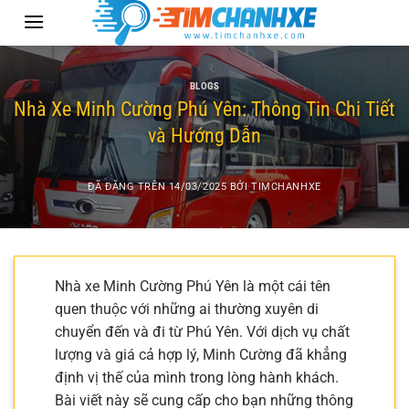
Chuyển
đến
nội
dung
BLOGS
Nhà Xe Minh Cường Phú Yên: Thông Tin Chi Tiết
và Hướng Dẫn
ĐÃ ĐĂNG TRÊN
14/03/2025
BỞI
TIMCHANHXE
Nhà xe Minh Cường Phú Yên là một cái tên
quen thuộc với những ai thường xuyên di
chuyển đến và đi từ Phú Yên. Với dịch vụ chất
lượng và giá cả hợp lý, Minh Cường đã khẳng
định vị thế của mình trong lòng hành khách.
Bài viết này sẽ cung cấp cho bạn những thông