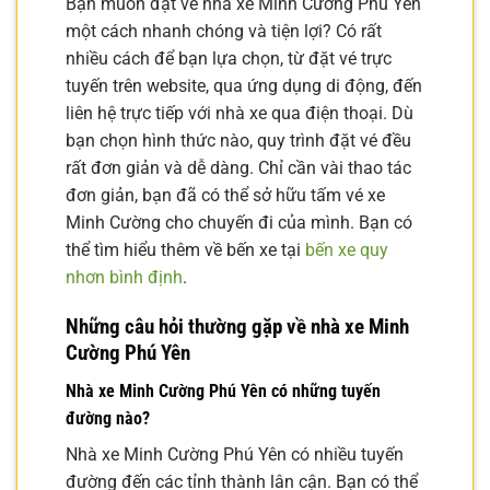
Bạn muốn đặt vé nhà xe Minh Cường Phú Yên
một cách nhanh chóng và tiện lợi? Có rất
nhiều cách để bạn lựa chọn, từ đặt vé trực
tuyến trên website, qua ứng dụng di động, đến
liên hệ trực tiếp với nhà xe qua điện thoại. Dù
bạn chọn hình thức nào, quy trình đặt vé đều
rất đơn giản và dễ dàng. Chỉ cần vài thao tác
đơn giản, bạn đã có thể sở hữu tấm vé xe
Minh Cường cho chuyến đi của mình. Bạn có
thể tìm hiểu thêm về bến xe tại
bến xe quy
nhơn bình định
.
Những câu hỏi thường gặp về nhà xe Minh
Cường Phú Yên
Nhà xe Minh Cường Phú Yên có những tuyến
đường nào?
Nhà xe Minh Cường Phú Yên có nhiều tuyến
đường đến các tỉnh thành lân cận. Bạn có thể