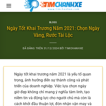
Chuyển
đến
nội
dung
BLOGS
Ngày Tốt Khai Trương Năm 2021: Chọn Ngày
Vàng, Rước Tài Lộc
ĐÃ ĐĂNG TRÊN
31/12/2024
BỞI
TIMCHANHXE
Ngày tốt khai trương năm 2021 là yếu tố quan
trọng, ảnh hưởng đến sự thành công và phát
triển của doanh nghiệp. Việc lựa chọn ngày
giờ đẹp không chỉ mang ý nghĩa tâm linh, tạo
niềm tin và động lực cho người chủ mà còn là
cách khởi đầu thuận lợi, đón nhận vận may và