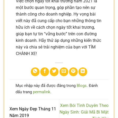
Việc chọn ngày tốt khai trương năm 2021 là
một bước quan trọng, góp phần tạo nên sự
thành công cho doanh nghiệp. Hy vọng bài
viết này đã cung cấp cho bạn những thông tin
hữu ích về cách chọn ngày tốt khai trương,
giúp bạn tự tin “vững bước” trên con đường
kinh doanh. Hãy thử áp dụng những kiến thức
này và chia sẻ trải nghiệm của bạn với TÌM
CHÀNH XE!
Mục nhập này đã được đăng trong
Blogs
. Đánh
dấu trang
permalink
.
Xem Bói Tình Duyên Theo
Xem Ngày Đẹp Tháng 11
Ngày Sinh: Giải Mã Bí Mật
Năm 2019