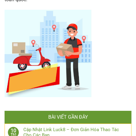
BÀI VIẾT GẦN ĐÂY
Cập Nhật Link Luck8 – Đơn Giản Hóa Thao Tác
10
Cho Các Bạn
Th1