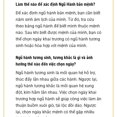
Làm thế nào để xác định Ngũ Hành bản mệnh?
Để xác định ngũ hành bản mệnh, bạn cần biết
năm sinh âm lịch của mình. Từ đó, tra cứu
theo bảng ngũ hành để biết mình thuộc mệnh
nào. Sau khi biết được mệnh của mình, bạn có
thể chọn ngày khai trương có ngũ hành tương
sinh hoặc hòa hợp với mệnh của mình.
Ngũ hành tương sinh, tương khắc là gì và ảnh
hưởng thế nào đến việc chọn ngày?
Ngũ hành tương sinh là mối quan hệ hỗ trợ,
thúc đẩy lẫn nhau giữa các hành. Ngược lại,
ngũ hành tương khắc là mối quan hệ xung
đột, kìm hãm lẫn nhau. Việc chọn ngày khai
trương hợp ngũ hành sẽ giúp công việc làm ăn
thuận buồm xuôi gió, tài lộc dồi dào. Ngược
lại, chọn ngày khắc mệnh có thể gặp nhiều