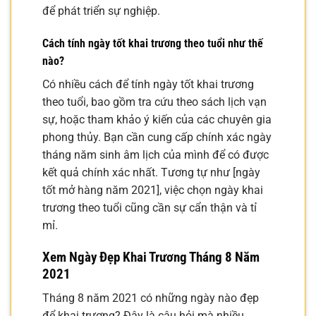
để phát triển sự nghiệp.
Cách tính ngày tốt khai trương theo tuổi như thế
nào?
Có nhiều cách để tính ngày tốt khai trương
theo tuổi, bao gồm tra cứu theo sách lịch vạn
sự, hoặc tham khảo ý kiến của các chuyên gia
phong thủy. Bạn cần cung cấp chính xác ngày
tháng năm sinh âm lịch của mình để có được
kết quả chính xác nhất. Tương tự như [ngày
tốt mở hàng năm 2021], việc chọn ngày khai
trương theo tuổi cũng cần sự cẩn thận và tỉ
mỉ.
Xem Ngày Đẹp Khai Trương Tháng 8 Năm
2021
Tháng 8 năm 2021 có những ngày nào đẹp
để khai trương? Đây là câu hỏi mà nhiều