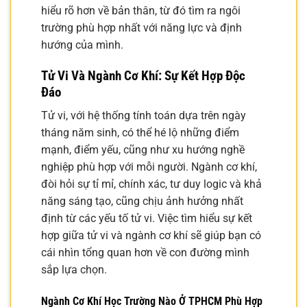
hiểu rõ hơn về bản thân, từ đó tìm ra ngôi
trường phù hợp nhất với năng lực và định
hướng của mình.
Tử Vi Và Ngành Cơ Khí: Sự Kết Hợp Độc
Đáo
Tử vi, với hệ thống tính toán dựa trên ngày
tháng năm sinh, có thể hé lộ những điểm
mạnh, điểm yếu, cũng như xu hướng nghề
nghiệp phù hợp với mỗi người. Ngành cơ khí,
đòi hỏi sự tỉ mỉ, chính xác, tư duy logic và khả
năng sáng tạo, cũng chịu ảnh hưởng nhất
định từ các yếu tố tử vi. Việc tìm hiểu sự kết
hợp giữa tử vi và ngành cơ khí sẽ giúp bạn có
cái nhìn tổng quan hơn về con đường mình
sắp lựa chọn.
Ngành Cơ Khí Học Trường Nào Ở TPHCM Phù Hợp