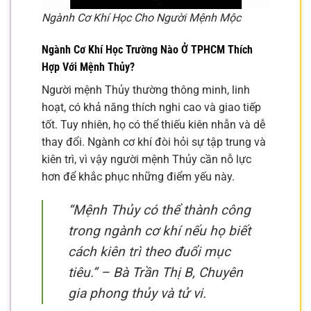
Ngành Cơ Khí Học Cho Người Mệnh Mộc
Ngành Cơ Khí Học Trường Nào Ở TPHCM Thích
Hợp Với Mệnh Thủy?
Người mệnh Thủy thường thông minh, linh
hoạt, có khả năng thích nghi cao và giao tiếp
tốt. Tuy nhiên, họ có thể thiếu kiên nhẫn và dễ
thay đổi. Ngành cơ khí đòi hỏi sự tập trung và
kiên trì, vì vậy người mệnh Thủy cần nỗ lực
hơn để khắc phục những điểm yếu này.
“Mệnh Thủy có thể thành công
trong ngành cơ khí nếu họ biết
cách kiên trì theo đuổi mục
tiêu.”
– Bà Trần Thị B, Chuyên
gia phong thủy và tử vi.