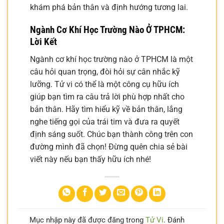
khám phá bản thân và định hướng tương lai.
Ngành Cơ Khí Học Trường Nào Ở TPHCM:
Lời Kết
Ngành cơ khí học trường nào ở TPHCM là một
câu hỏi quan trọng, đòi hỏi sự cân nhắc kỹ
lưỡng. Tử vi có thể là một công cụ hữu ích
giúp bạn tìm ra câu trả lời phù hợp nhất cho
bản thân. Hãy tìm hiểu kỹ về bản thân, lắng
nghe tiếng gọi của trái tim và đưa ra quyết
định sáng suốt. Chúc bạn thành công trên con
đường mình đã chọn! Đừng quên chia sẻ bài
viết này nếu bạn thấy hữu ích nhé!
Mục nhập này đã được đăng trong
Tử Vi
. Đánh