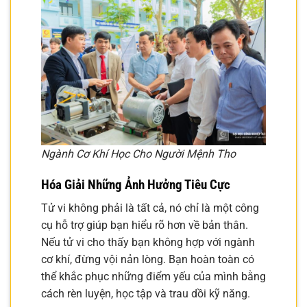
Ngành Cơ Khí Học Cho Người Mệnh Tho
Hóa Giải Những Ảnh Hưởng Tiêu Cực
Tử vi không phải là tất cả, nó chỉ là một công
cụ hỗ trợ giúp bạn hiểu rõ hơn về bản thân.
Nếu tử vi cho thấy bạn không hợp với ngành
cơ khí, đừng vội nản lòng. Bạn hoàn toàn có
thể khắc phục những điểm yếu của mình bằng
cách rèn luyện, học tập và trau dồi kỹ năng.