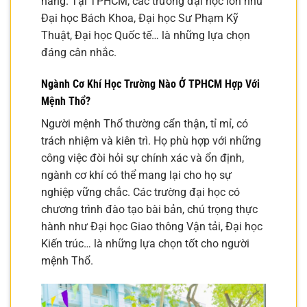
năng. Tại TPHCM, các trường đại học lớn như
Đại học Bách Khoa, Đại học Sư Phạm Kỹ
Thuật, Đại học Quốc tế… là những lựa chọn
đáng cân nhắc.
Ngành Cơ Khí Học Trường Nào Ở TPHCM Hợp Với
Mệnh Thổ?
Người mệnh Thổ thường cẩn thận, tỉ mỉ, có
trách nhiệm và kiên trì. Họ phù hợp với những
công việc đòi hỏi sự chính xác và ổn định,
ngành cơ khí có thể mang lại cho họ sự
nghiệp vững chắc. Các trường đại học có
chương trình đào tạo bài bản, chú trọng thực
hành như Đại học Giao thông Vận tải, Đại học
Kiến trúc… là những lựa chọn tốt cho người
mệnh Thổ.