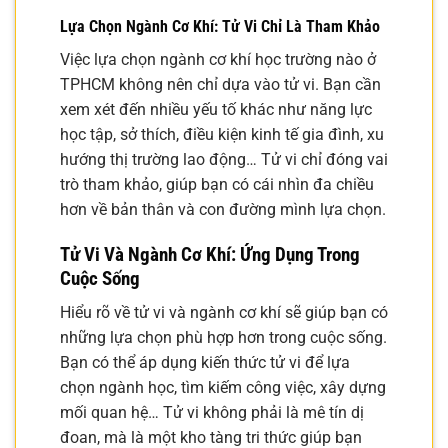
Lựa Chọn Ngành Cơ Khí: Tử Vi Chỉ Là Tham Khảo
Việc lựa chọn ngành cơ khí học trường nào ở
TPHCM không nên chỉ dựa vào tử vi. Bạn cần
xem xét đến nhiều yếu tố khác như năng lực
học tập, sở thích, điều kiện kinh tế gia đình, xu
hướng thị trường lao động… Tử vi chỉ đóng vai
trò tham khảo, giúp bạn có cái nhìn đa chiều
hơn về bản thân và con đường mình lựa chọn.
Tử Vi Và Ngành Cơ Khí: Ứng Dụng Trong
Cuộc Sống
Hiểu rõ về tử vi và ngành cơ khí sẽ giúp bạn có
những lựa chọn phù hợp hơn trong cuộc sống.
Bạn có thể áp dụng kiến thức tử vi để lựa
chọn ngành học, tìm kiếm công việc, xây dựng
mối quan hệ… Tử vi không phải là mê tín dị
đoan, mà là một kho tàng tri thức giúp bạn