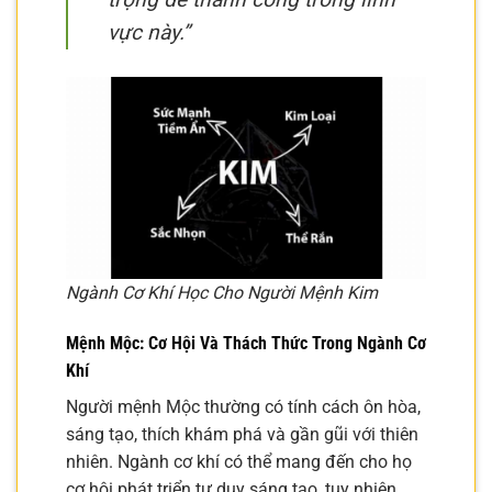
vực này.”
Ngành Cơ Khí Học Cho Người Mệnh Kim
Mệnh Mộc: Cơ Hội Và Thách Thức Trong Ngành Cơ
Khí
Người mệnh Mộc thường có tính cách ôn hòa,
sáng tạo, thích khám phá và gần gũi với thiên
nhiên. Ngành cơ khí có thể mang đến cho họ
cơ hội phát triển tư duy sáng tạo, tuy nhiên