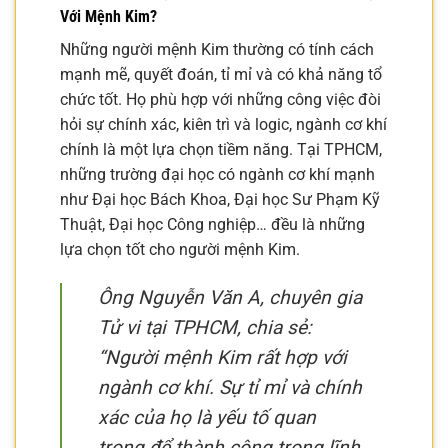
Với Mệnh Kim?
Những người mệnh Kim thường có tính cách
mạnh mẽ, quyết đoán, tỉ mỉ và có khả năng tổ
chức tốt. Họ phù hợp với những công việc đòi
hỏi sự chính xác, kiên trì và logic, ngành cơ khí
chính là một lựa chọn tiềm năng. Tại TPHCM,
những trường đại học có ngành cơ khí mạnh
như Đại học Bách Khoa, Đại học Sư Phạm Kỹ
Thuật, Đại học Công nghiệp… đều là những
lựa chọn tốt cho người mệnh Kim.
Ông Nguyễn Văn A, chuyên gia
Tử vi tại TPHCM, chia sẻ:
“Người mệnh Kim rất hợp với
ngành cơ khí. Sự tỉ mỉ và chính
xác của họ là yếu tố quan
trọng để thành công trong lĩnh