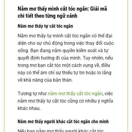
Nằm mơ thấy mình cắt tóc ngắn: Giải mã
chi tiết theo từng ngữ cảnh
Nằm mơ thấy tự cắt tóc ngắn
Nằm mơ thấy tự mình cắt tóc ngắn có thể đại
diện cho sự chủ động trong việc thay đổi cuộc
sống. Bạn đang nắm quyền kiểm soát và tự
quyết định hướng đi của mình. Tuy nhiên, nếu
trong mơ bạn cắt tóc một cách vụng về, điều
này có thể ám chỉ sự thiếu tự tin hoặc lo lắng
về khả năng của bản thân.
Tương tự như
nằm mơ thấy cắt tóc ngắn
, việc
nằm mơ thấy tự cắt tóc cũng có nhiều ý nghĩa
khác nhau.
Nằm mơ thấy người khác cắt tóc ngắn cho mình
Nếu bạn nằm mơ thấy người khác cắt tóc