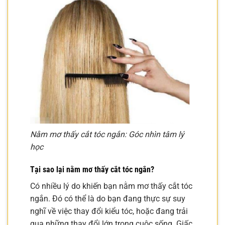
Nằm mơ thấy cắt tóc ngắn: Góc nhìn tâm lý
học
Tại sao lại nằm mơ thấy cắt tóc ngắn?
Có nhiều lý do khiến bạn nằm mơ thấy cắt tóc
ngắn. Đó có thể là do bạn đang thực sự suy
nghĩ về việc thay đổi kiểu tóc, hoặc đang trải
qua những thay đổi lớn trong cuộc sống. Giấc