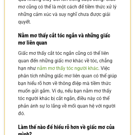
mơ cũng có thể là một cách để tiềm thức xử lý
những cảm xúc và suy nghĩ chưa được giải
quyết.
Nằm mơ thấy cắt tóc ngắn và những giấc
mơ liên quan
Giấc mơ thấy cắt tóc ngắn cũng có thể liên
quan đến những giấc mơ khác về tóc, chẳng
hạn như
nằm mơ thấy tóc người khác
. Việc
phân tích những giấc mơ liên quan có thể giúp
bạn hiểu rõ hơn về thông điệp mà tiềm thức
muốn gửi gắm. Ví dụ, nếu bạn nằm mơ thấy
tóc người khác bị cắt ngắn, điều này có thể
phản ánh sự lo lắng về mối quan hệ với người
đó.
Làm thế nào để hiểu rõ hơn về giấc mơ của
mình?