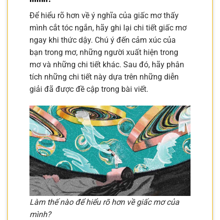
Để hiểu rõ hơn về ý nghĩa của giấc mơ thấy
mình cắt tóc ngắn, hãy ghi lại chi tiết giấc mơ
ngay khi thức dậy. Chú ý đến cảm xúc của
bạn trong mơ, những người xuất hiện trong
mơ và những chi tiết khác. Sau đó, hãy phân
tích những chi tiết này dựa trên những diễn
giải đã được đề cập trong bài viết.
Làm thế nào để hiểu rõ hơn về giấc mơ của
mình?