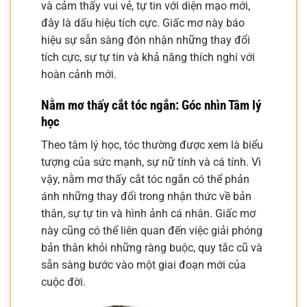
và cảm thấy vui vẻ, tự tin với diện mạo mới,
đây là dấu hiệu tích cực. Giấc mơ này báo
hiệu sự sẵn sàng đón nhận những thay đổi
tích cực, sự tự tin và khả năng thích nghi với
hoàn cảnh mới.
Nằm mơ thấy cắt tóc ngắn: Góc nhìn Tâm lý
học
Theo tâm lý học, tóc thường được xem là biểu
tượng của sức mạnh, sự nữ tính và cá tính. Vì
vậy, nằm mơ thấy cắt tóc ngắn có thể phản
ánh những thay đổi trong nhận thức về bản
thân, sự tự tin và hình ảnh cá nhân. Giấc mơ
này cũng có thể liên quan đến việc giải phóng
bản thân khỏi những ràng buộc, quy tắc cũ và
sẵn sàng bước vào một giai đoạn mới của
cuộc đời.