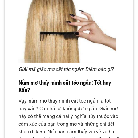
Giải mã giấc mơ cắt tóc ngắn: Điềm báo gì?
Nằm mơ thấy mình cắt tóc ngắn: Tốt hay
Xấu?
Vậy, nằm mơ thấy mình cắt tóc ngắn là tốt
hay xấu? Câu trả lời không đơn giản. Giấc mơ
này có thể mang cả hai ý nghĩa, tùy thuộc vào
cảm xúc của bạn trong mơ và những chi tiết
khác đi kèm. Nếu bạn cảm thấy vui vẻ và hài