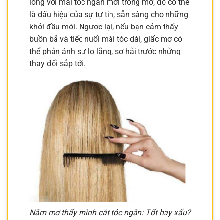
lòng với mái tóc ngắn mới trong mơ, đó có thể
là dấu hiệu của sự tự tin, sẵn sàng cho những
khởi đầu mới. Ngược lại, nếu bạn cảm thấy
buồn bã và tiếc nuối mái tóc dài, giấc mơ có
thể phản ánh sự lo lắng, sợ hãi trước những
thay đổi sắp tới.
Nằm mơ thấy mình cắt tóc ngắn: Tốt hay xấu?