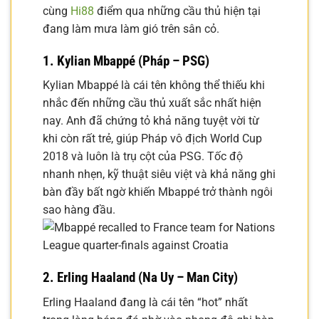
cùng
Hi88
điểm qua những cầu thủ hiện tại
đang làm mưa làm gió trên sân cỏ.
1. Kylian Mbappé (Pháp – PSG)
Kylian Mbappé là cái tên không thể thiếu khi
nhắc đến những cầu thủ xuất sắc nhất hiện
nay. Anh đã chứng tỏ khả năng tuyệt vời từ
khi còn rất trẻ, giúp Pháp vô địch World Cup
2018 và luôn là trụ cột của PSG. Tốc độ
nhanh nhẹn, kỹ thuật siêu việt và khả năng ghi
bàn đầy bất ngờ khiến Mbappé trở thành ngôi
sao hàng đầu.
2. Erling Haaland (Na Uy – Man City)
Erling Haaland đang là cái tên “hot” nhất