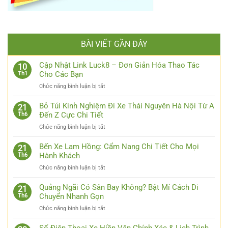
BÀI VIẾT GẦN ĐÂY
Cập Nhật Link Luck8 – Đơn Giản Hóa Thao Tác
10
Cho Các Bạn
Th1
ở
Chức năng bình luận bị tắt
Cập
Nhật
Bỏ Túi Kinh Nghiệm Đi Xe Thái Nguyên Hà Nội Từ A
21
Link
Đến Z Cực Chi Tiết
Th6
Luck8
ở
Chức năng bình luận bị tắt
–
Bỏ
Đơn
Túi
Bến Xe Lam Hồng: Cẩm Nang Chi Tiết Cho Mọi
Giản
21
Kinh
Hành Khách
Th6
Hóa
Nghiệm
Thao
ở
Chức năng bình luận bị tắt
Đi
Tác
Bến
Xe
Cho
Xe
Quảng Ngãi Có Sân Bay Không? Bật Mí Cách Di
Thái
21
Các
Lam
Chuyển Nhanh Gọn
Th6
Nguyên
Bạn
Hồng:
Hà
ở
Chức năng bình luận bị tắt
Cẩm
Nội
Quảng
Nang
Từ
Ngãi
Chi