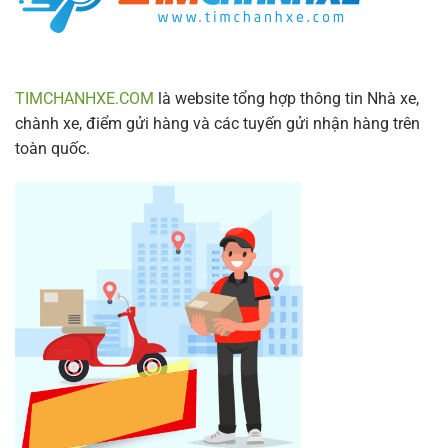
Nhất
2024
TIMCHANHXE.COM
là website tổng hợp thông tin Nhà xe,
chành xe, điểm gửi hàng và các tuyến gửi nhận hàng trên
toàn quốc.