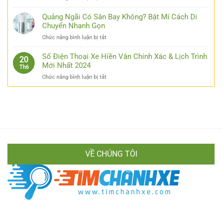
Tác
Bến
Xe
Cho
Xe
Quảng Ngãi Có Sân Bay Không? Bật Mí Cách Di
Thái
Các
Lam
Chuyển Nhanh Gọn
Nguyên
Bạn
Hồng:
Hà
ở
Chức năng bình luận bị tắt
Cẩm
Nội
Quảng
Nang
Từ
Ngãi
Số Điện Thoại Xe Hiền Vân Chính Xác & Lịch Trình
Chi
20
A
Có
Mới Nhất 2024
Tiết
Th6
Đến
Sân
Cho
Z
ở
Chức năng bình luận bị tắt
Bay
Mọi
Cực
Số
Không?
Hành
Chi
Điện
Bật
Khách
Tiết
Thoại
Mí
Xe
Cách
Hiền
Di
Vân
Chuyển
Chính
Nhanh
Xác
Gọn
VỀ CHÚNG TÔI
&
Lịch
Trình
Mới
Nhất
2024