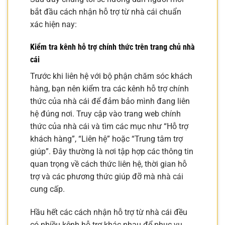
bắt đầu cách nhận hỗ trợ từ nhà cái chuẩn
xác hiện nay:
Kiểm tra kênh hỗ trợ chính thức trên trang chủ nhà
cái
Trước khi liên hệ với bộ phận chăm sóc khách
hàng, bạn nên kiểm tra các kênh hỗ trợ chính
thức của nhà cái để đảm bảo mình đang liên
hệ đúng nơi. Truy cập vào trang web chính
thức của nhà cái và tìm các mục như “Hỗ trợ
khách hàng”, “Liên hệ” hoặc “Trung tâm trợ
giúp”. Đây thường là nơi tập hợp các thông tin
quan trọng về cách thức liên hệ, thời gian hỗ
trợ và các phương thức giúp đỡ mà nhà cái
cung cấp.
Hầu hết các cách nhận hỗ trợ từ nhà cái đều
có nhiều kênh hỗ trợ khác nhau để phục vụ