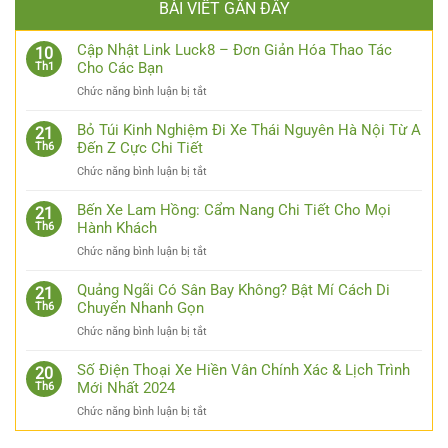
BÀI VIẾT GẦN ĐÂY
Cập Nhật Link Luck8 – Đơn Giản Hóa Thao Tác
10
Cho Các Bạn
Th1
ở
Chức năng bình luận bị tắt
Cập
Nhật
Bỏ Túi Kinh Nghiệm Đi Xe Thái Nguyên Hà Nội Từ A
21
Link
Đến Z Cực Chi Tiết
Th6
Luck8
ở
Chức năng bình luận bị tắt
–
Bỏ
Đơn
Túi
Bến Xe Lam Hồng: Cẩm Nang Chi Tiết Cho Mọi
Giản
21
Kinh
Hành Khách
Th6
Hóa
Nghiệm
Thao
ở
Chức năng bình luận bị tắt
Đi
Tác
Bến
Xe
Cho
Xe
Quảng Ngãi Có Sân Bay Không? Bật Mí Cách Di
Thái
21
Các
Lam
Chuyển Nhanh Gọn
Th6
Nguyên
Bạn
Hồng:
Hà
ở
Chức năng bình luận bị tắt
Cẩm
Nội
Quảng
Nang
Từ
Ngãi
Số Điện Thoại Xe Hiền Vân Chính Xác & Lịch Trình
Chi
20
A
Có
Mới Nhất 2024
Th6
Tiết
Đến
Sân
Cho
Z
ở
Chức năng bình luận bị tắt
Bay
Mọi
Cực
Số
Không?
Hành
Chi
Điện