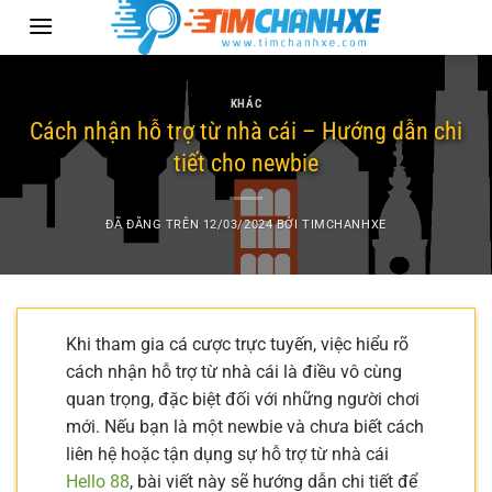
Chuyển
đến
nội
dung
KHÁC
Cách nhận hỗ trợ từ nhà cái – Hướng dẫn chi
tiết cho newbie
ĐÃ ĐĂNG TRÊN
12/03/2024
BỞI
TIMCHANHXE
Khi tham gia cá cược trực tuyến, việc hiểu rõ
cách nhận hỗ trợ từ nhà cái là điều vô cùng
quan trọng, đặc biệt đối với những người chơi
mới. Nếu bạn là một newbie và chưa biết cách
liên hệ hoặc tận dụng sự hỗ trợ từ nhà cái
Hello 88
, bài viết này sẽ hướng dẫn chi tiết để