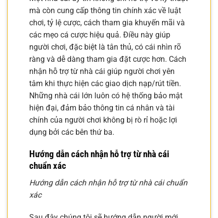
mà còn cung cấp thông tin chính xác về luật
chơi, tỷ lệ cược, cách tham gia khuyến mãi và
các mẹo cá cược hiệu quả. Điều này giúp
người chơi, đặc biệt là tân thủ, có cái nhìn rõ
ràng và dễ dàng tham gia đặt cược hơn. Cách
nhận hỗ trợ từ nhà cái giúp người chơi yên
tâm khi thực hiện các giao dịch nạp/rút tiền.
Những nhà cái lớn luôn có hệ thống bảo mật
hiện đại, đảm bảo thông tin cá nhân và tài
chính của người chơi không bị rò rỉ hoặc lợi
dụng bởi các bên thứ ba.
Hướng dẫn cách nhận hỗ trợ từ nhà cái
chuẩn xác
Hướng dẫn cách nhận hỗ trợ từ nhà cái chuẩn
xác
Sau đây chúng tôi sẽ hướng dẫn người mới