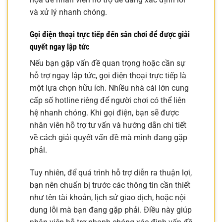
và xử lý nhanh chóng.
Gọi điện thoại trực tiếp đến sân chơi để được giải
quyết ngay lập tức
Nếu bạn gặp vấn đề quan trọng hoặc cần sự
hỗ trợ ngay lập tức, gọi điện thoại trực tiếp là
một lựa chọn hữu ích. Nhiều nhà cái lớn cung
cấp số hotline riêng để người chơi có thể liên
hệ nhanh chóng. Khi gọi điện, bạn sẽ được
nhân viên hỗ trợ tư vấn và hướng dẫn chi tiết
về cách giải quyết vấn đề mà mình đang gặp
phải.
Tuy nhiên, để quá trình hỗ trợ diễn ra thuận lợi,
bạn nên chuẩn bị trước các thông tin cần thiết
như tên tài khoản, lịch sử giao dịch, hoặc nội
dung lỗi mà bạn đang gặp phải. Điều này giúp