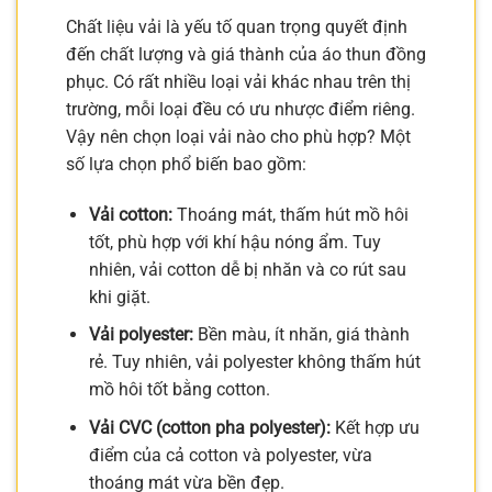
Chất liệu vải là yếu tố quan trọng quyết định
đến chất lượng và giá thành của áo thun đồng
phục. Có rất nhiều loại vải khác nhau trên thị
trường, mỗi loại đều có ưu nhược điểm riêng.
Vậy nên chọn loại vải nào cho phù hợp? Một
số lựa chọn phổ biến bao gồm:
Vải cotton:
Thoáng mát, thấm hút mồ hôi
tốt, phù hợp với khí hậu nóng ẩm. Tuy
nhiên, vải cotton dễ bị nhăn và co rút sau
khi giặt.
Vải polyester:
Bền màu, ít nhăn, giá thành
rẻ. Tuy nhiên, vải polyester không thấm hút
mồ hôi tốt bằng cotton.
Vải CVC (cotton pha polyester):
Kết hợp ưu
điểm của cả cotton và polyester, vừa
thoáng mát vừa bền đẹp.