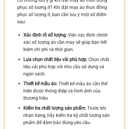
Có những lưu ý gì khi đặt may áo thun đồng
phục số lượng ít? Khi đặt may áo thun đồng
phục số lượng ít, bạn cần lưu ý một số điểm
sau:
Xác định rõ số lượng:
Việc xác định chính
xác số lượng áo cần may sẽ giúp bạn tiết
kiệm chi phí và thời gian.
Lựa chọn chất liệu vải phù hợp:
Chọn chất
liệu vải phù hợp với nhu cầu sử dụng và
ngân sách.
Thiết kế mẫu áo:
Thiết kế mẫu áo cần thể
hiện được thông điệp và hình ảnh của
thương hiệu.
Kiểm tra chất lượng sản phẩm:
Trước khi
nhận hàng, hãy kiểm tra kỹ chất lượng sản
phẩm để đảm bảo đúng yêu cầu.