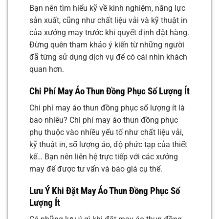
Bạn nên tìm hiểu kỹ về kinh nghiệm, năng lực
sản xuất, cũng như chất liệu vải và kỹ thuật in
của xưởng may trước khi quyết định đặt hàng.
Đừng quên tham khảo ý kiến từ những người
đã từng sử dụng dịch vụ để có cái nhìn khách
quan hơn.
Chi Phí May Áo Thun Đồng Phục Số Lượng Ít
Chi phí may áo thun đồng phục số lượng ít là
bao nhiêu? Chi phí may áo thun đồng phục
phụ thuộc vào nhiều yếu tố như chất liệu vải,
kỹ thuật in, số lượng áo, độ phức tạp của thiết
kế… Bạn nên liên hệ trực tiếp với các xưởng
may để được tư vấn và báo giá cụ thể.
Lưu Ý Khi Đặt May Áo Thun Đồng Phục Số
Lượng Ít