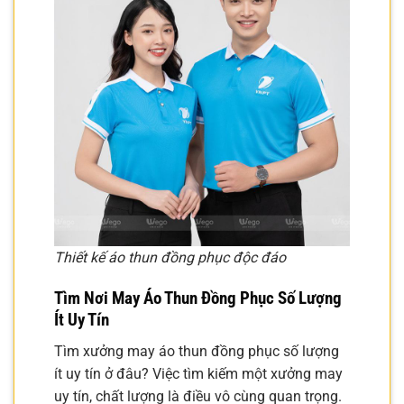
Thiết kế áo thun đồng phục độc đáo
Tìm Nơi May Áo Thun Đồng Phục Số Lượng
Ít Uy Tín
Tìm xưởng may áo thun đồng phục số lượng
ít uy tín ở đâu? Việc tìm kiếm một xưởng may
uy tín, chất lượng là điều vô cùng quan trọng.