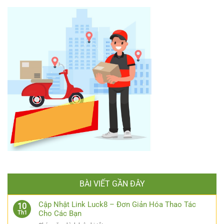
BÀI VIẾT GẦN ĐÂY
Cập Nhật Link Luck8 – Đơn Giản Hóa Thao Tác
10
Cho Các Bạn
Th1