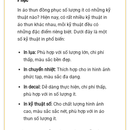
In áo thun đồng phục số lượng ít có những kỹ
thuật nào? Hiện nay, có rất nhiều kỹ thuật in
áo thun khác nhau, mỗi kỹ thuật đều có
những đặc điểm riêng biệt. Dưới đây là một
số kỹ thuật in phổ biến:
In lụa:
Phù hợp với số lượng lớn, chi phí
thấp, màu sắc bền đẹp.
In chuyển nhiệt:
Thích hợp cho in hình ảnh
phức tạp, màu sắc đa dạng.
In decal:
Dễ dàng thực hiện, chi phí thấp,
phù hợp với in số lượng ít.
In kỹ thuật số:
Cho chất lượng hình ảnh
cao, màu sắc sắc nét, phù hợp với in áo
thun số lượng ít.